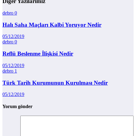
Diğer Yazılarımız
debro
0
Halı Saha Maçları Kalbi Yoruyor Nedir
05/12/2019
debro
0
Reflü Beslenme İlişkisi Nedir
05/12/2019
debro
1
Türk Tarih Kurumunun Kurulması Nedir
05/12/2019
Yorum gönder