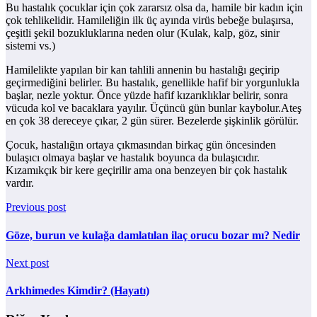
Bu hastalık çocuklar için çok zararsız olsa da, hamile bir kadın için
çok tehlikelidir. Hamileliğin ilk üç ayında virüs bebeğe bulaşırsa,
çeşitli şekil bozukluklarına neden olur (Kulak, kalp, göz, sinir
sistemi vs.)
Hamilelikte yapılan bir kan tahlili annenin bu hastalığı geçirip
geçirmediğini belirler. Bu hastalık, genellikle hafif bir yorgunlukla
başlar, nezle yoktur. Önce yüzde hafif kızarıklıklar belirir, sonra
vücuda kol ve bacaklara yayılır. Üçüncü gün bunlar kaybolur.Ateş
en çok 38 dereceye çıkar, 2 gün sürer. Bezelerde şişkinlik görülür.
Çocuk, hastalığın ortaya çıkmasından birkaç gün öncesinden
bulaşıcı olmaya başlar ve hastalık boyunca da bulaşıcıdır.
Kızamıkçık bir kere geçirilir ama ona benzeyen bir çok hastalık
vardır.
Previous post
Göze, burun ve kulağa damlatılan ilaç orucu bozar mı? Nedir
Next post
Arkhimedes Kimdir? (Hayatı)