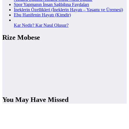
Spor Yapmanın İnsan Sağlığına Faydaları
İneklerin Özellikleri (İneklerin Hayatı – Yaşamı ve Üremesi)
Ebu Hanifenin Hayatı (Kimdir)
Kar Nedir? Kar Nasıl Oluşur?
Rize Mobese
You May Have Missed