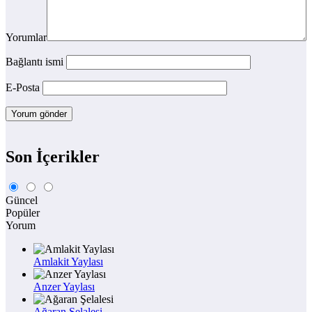
Yorumlar
Bağlantı ismi
E-Posta
Son İçerikler
Güncel
Popüler
Yorum
Amlakit Yaylası
Anzer Yaylası
Ağaran Şelalesi