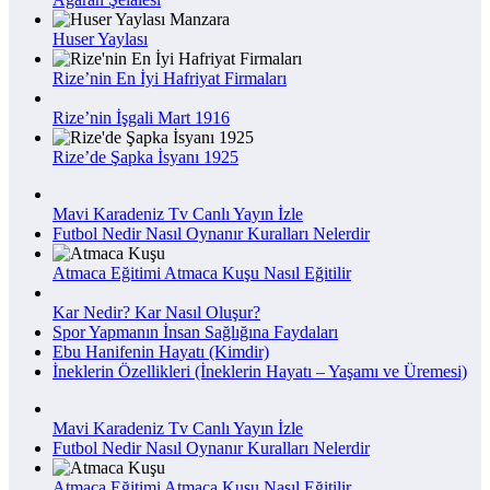
Huser Yaylası
Rize’nin En İyi Hafriyat Firmaları
Rize’nin İşgali Mart 1916
Rize’de Şapka İsyanı 1925
Mavi Karadeniz Tv Canlı Yayın İzle
Futbol Nedir Nasıl Oynanır Kuralları Nelerdir
Atmaca Eğitimi Atmaca Kuşu Nasıl Eğitilir
Kar Nedir? Kar Nasıl Oluşur?
Spor Yapmanın İnsan Sağlığına Faydaları
Ebu Hanifenin Hayatı (Kimdir)
İneklerin Özellikleri (İneklerin Hayatı – Yaşamı ve Üremesi)
Mavi Karadeniz Tv Canlı Yayın İzle
Futbol Nedir Nasıl Oynanır Kuralları Nelerdir
Atmaca Eğitimi Atmaca Kuşu Nasıl Eğitilir