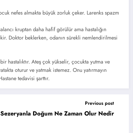
 çocuk nefes almakta büyük zorluk çeker. Larenks spazm
 yalancı kruptan daha hafif görülür ama hastalığın
ir. Doktor beklerken, odanın sürekli nemlendirilmesi
 bir hastalıktır. Ateş çok yükselir, çocukta yutma ve
 yatakta oturur ve yatmak istemez. Onu yatırmayın
astane tedavisi şarttır.
Previous post
Sezeryanla Doğum Ne Zaman Olur Nedir