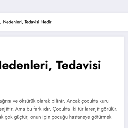
eri, Nedenleri, Tedavisi Nedir
 Nedenleri, Tedavisi
ağrısı ve öksürük olarak bilinir. Ancak çocukta kuru
jittir. Ama bu farklıdır. Çocukta iki tür larenjit görülür.
ırmak çok güçtür, onun için çocuğu hastaneye götürmek