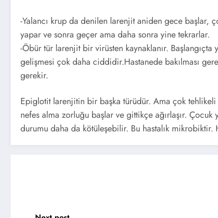
-Yalancı krup da denilen larenjit aniden gece başlar,
yapar ve sonra geçer ama daha sonra yine tekrarlar.
-Öbür tür larenjit bir virüsten kaynaklanır. Başlangıçta
gelişmesi çok daha ciddidir.Hastanede bakılması gerek
gerekir.
Epiglotit larenjitin bir başka türüdür. Ama çok tehlikeli
nefes alma zorluğu başlar ve gittikçe ağırlaşır. Çocuk
durumu daha da kötüleşebilir. Bu hastalık mikrobiktir. H
Next post