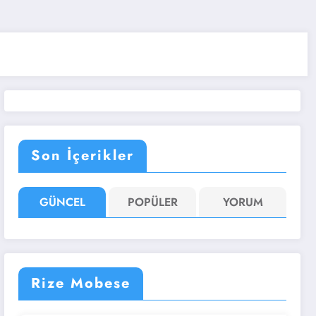
Son İçerikler
GÜNCEL
POPÜLER
YORUM
Rize Mobese