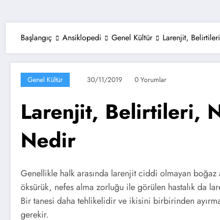
Başlangıç
Ansiklopedi
Genel Kültür
Larenjit, Belirtil
Genel Kültür
30/11/2019
0 Yorumlar
Larenjit, Belirtileri,
Nedir
Genellikle halk arasında larenjit ciddi olmayan boğaz 
öksürük, nefes alma zorluğu ile görülen hastalık da laren
Bir tanesi daha tehlikelidir ve ikisini birbirinden ay
gerekir.