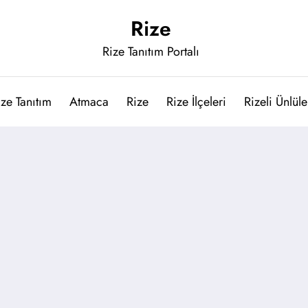
Rize
Rize Tanıtım Portalı
ize Tanıtım
Atmaca
Rize
Rize İlçeleri
Rizeli Ünlüle