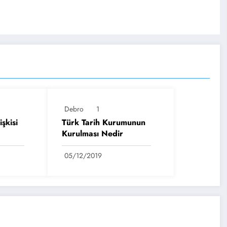
Debro
1
şkisi
Türk Tarih Kurumunun
Kurulması Nedir
05/12/2019