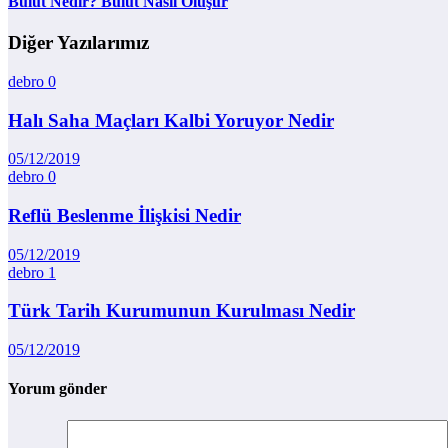
Bulut Nedir? Bulut Nasıl Oluşur
Diğer Yazılarımız
debro
0
Halı Saha Maçları Kalbi Yoruyor Nedir
05/12/2019
debro
0
Reflü Beslenme İlişkisi Nedir
05/12/2019
debro
1
Türk Tarih Kurumunun Kurulması Nedir
05/12/2019
Yorum gönder