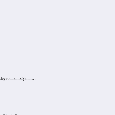
leyebilirsiniz.Şahin…