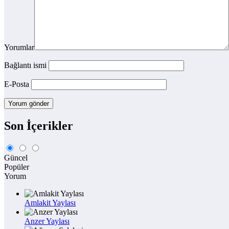
Yorumlar
Bağlantı ismi
E-Posta
Son İçerikler
Güncel
Popüler
Yorum
Amlakit Yaylası
Anzer Yaylası