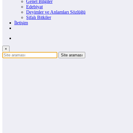
Genel Bilgiler
Edebiyat
Deyimler ve Anlamları Sözlüğü
Şifalı Bitkiler
İletişim
×