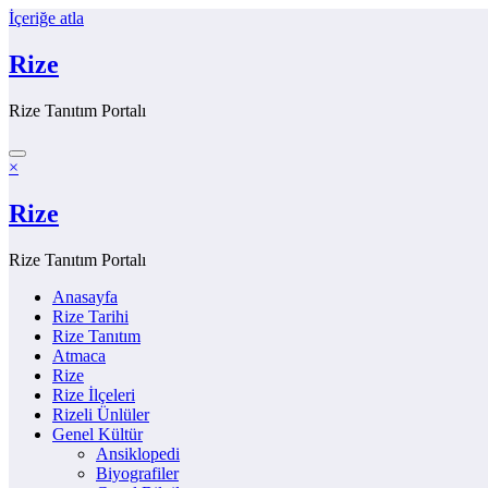
İçeriğe atla
Rize
Rize Tanıtım Portalı
×
Rize
Rize Tanıtım Portalı
Anasayfa
Rize Tarihi
Rize Tanıtım
Atmaca
Rize
Rize İlçeleri
Rizeli Ünlüler
Genel Kültür
Ansiklopedi
Biyografiler