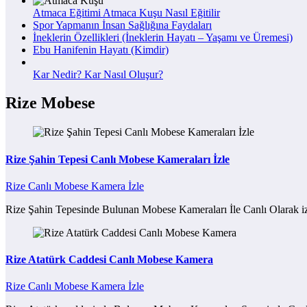
Atmaca Eğitimi Atmaca Kuşu Nasıl Eğitilir
Spor Yapmanın İnsan Sağlığına Faydaları
İneklerin Özellikleri (İneklerin Hayatı – Yaşamı ve Üremesi)
Ebu Hanifenin Hayatı (Kimdir)
Kar Nedir? Kar Nasıl Oluşur?
Rize Mobese
Rize Şahin Tepesi Canlı Mobese Kameraları İzle
Rize Canlı Mobese Kamera İzle
Rize Şahin Tepesinde Bulunan Mobese Kameraları İle Canlı Olarak iz
Rize Atatürk Caddesi Canlı Mobese Kamera
Rize Canlı Mobese Kamera İzle