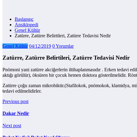
Başlangıç
Ansiklopedi
Genel Kültür
Zatürre, Zatürre Belirtileri, Zatürre Tedavisi Nedir
Genel Kültür
04/12/2019
0 Yorumlar
Zatürre, Zatürre Belirtileri, Zatürre Tedavisi Nedir
Pnömoni yani zatürre akciğerlerin iltihaplanmasıdır . Erken tedavi edi
aktığı görülür), öksüren bir çocuk hemen doktora gösterilmelidir. Rön
Zatürre çoğu zaman mikrobiktir.(Stafilokok, pnömokok, klamidya, mikopl
tedavi edilmelidirler.
Previous post
Dakar Nedir
Next post