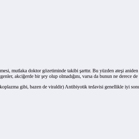
lmesi, mutlaka doktor gözetiminde takibi şarttır. Bu yüzden ateşi aniden 
tgenler, akciğerde bir şey olup olmadığını, varsa da bunun ne derece de
azma gibi, bazen de viraldir) Antibiyotik tedavisi genellikle iyi sonuç