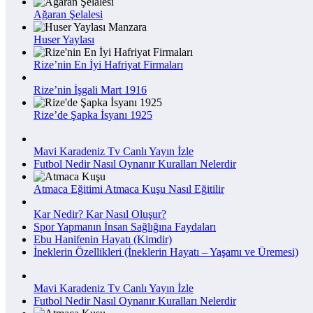
Ağaran Şelalesi
Huser Yaylası
Rize’nin En İyi Hafriyat Firmaları
Rize’nin İşgali Mart 1916
Rize’de Şapka İsyanı 1925
Mavi Karadeniz Tv Canlı Yayın İzle
Futbol Nedir Nasıl Oynanır Kuralları Nelerdir
Atmaca Eğitimi Atmaca Kuşu Nasıl Eğitilir
Kar Nedir? Kar Nasıl Oluşur?
Spor Yapmanın İnsan Sağlığına Faydaları
Ebu Hanifenin Hayatı (Kimdir)
İneklerin Özellikleri (İneklerin Hayatı – Yaşamı ve Üremesi)
Mavi Karadeniz Tv Canlı Yayın İzle
Futbol Nedir Nasıl Oynanır Kuralları Nelerdir