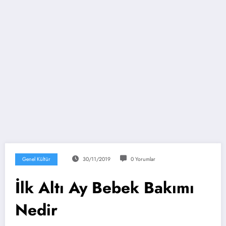
Genel Kültür
30/11/2019
0 Yorumlar
İlk Altı Ay Bebek Bakımı
Nedir