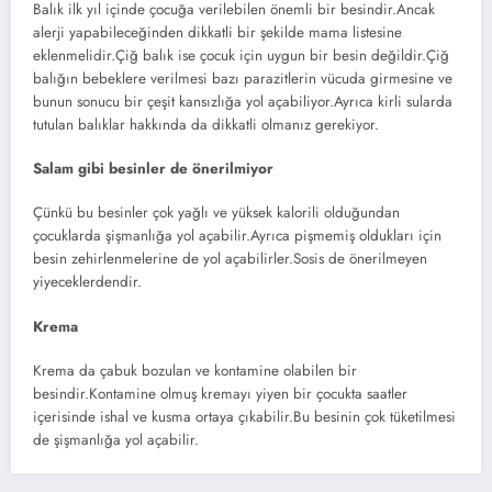
Balık ilk yıl içinde çocuğa verilebilen önemli bir besindir.Ancak
alerji yapabileceğinden dikkatli bir şekilde mama listesine
eklenmelidir.Çiğ balık ise çocuk için uygun bir besin değildir.Çiğ
balığın bebeklere verilmesi bazı parazitlerin vücuda girmesine ve
bunun sonucu bir çeşit kansızlığa yol açabiliyor.Ayrıca kirli sularda
tutulan balıklar hakkında da dikkatli olmanız gerekiyor.
Salam gibi besinler de önerilmiyor
Çünkü bu besinler çok yağlı ve yüksek kalorili olduğundan
çocuklarda şişmanlığa yol açabilir.Ayrıca pişmemiş oldukları için
besin zehirlenmelerine de yol açabilirler.Sosis de önerilmeyen
yiyeceklerdendir.
Krema
Krema da çabuk bozulan ve kontamine olabilen bir
besindir.Kontamine olmuş kremayı yiyen bir çocukta saatler
içerisinde ishal ve kusma ortaya çıkabilir.Bu besinin çok tüketilmesi
de şişmanlığa yol açabilir.