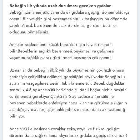
Bebeğin ilk yılında uzak durulması gereken gıdalar
Bebeğinizin anne sütü yanında ek gıdalara geçtiği dönem oldukça
önemli.Bir yetişkin gibi beslenmesinin ilk başlangıcı bu dönemde
yapılır.Ancak bu dönemde uzak durulması gereken besinler
olduğunu bilmelisiniz.
Anneler beslenmenin küçük bebekleri için hayati önemini
bilir.Bebeklerin sağlıklı beslenmesi,büyümesi ve gelişmesi
yaşamını sağlıklı olarak sürdürmesi açısından çok önemli.
Uzmanlar da bebeğin ilk 2 yılında büyümesinin çok hızlı olması
nedeniyle çok dikkat edilmesi gerektiğini söylüyorlar.Bebeğin ilk
aylarının vazgeçilmez besini tabii ki anne sütü.Bebek doğduktan
sonra ilk 4-6 ay anne sütü haricinde su dahil başka hiçbir besinin
verilmemesi gerekiyor.Çünkü ilk 6 ay sadece anne sütü ile
beslenen bebeklerde enfeksiyon hastalıklarının görülme sıklığının
azaldığı,ayrıca alerji,şişmanlık gibi sorunlara daha az rastlandığı
biliniyor.
Anne sütü ile beslenen çocuklar zeka,sosyal ve fiziksel gelişim
sürecini daha sağlıklı tamamlıyorlar.Ek gıdalara geçiş süreci ise 4