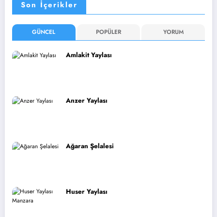
Son İçerikler
GÜNCEL
POPÜLER
YORUM
Amlakit Yaylası
Anzer Yaylası
Ağaran Şelalesi
Huser Yaylası