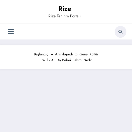
İçeriğe
Rize
atla
Rize Tanıtım Portalı
Başlangıç
Ansiklopedi
Genel Kültür
İlk Altı Ay Bebek Bakımı Nedir