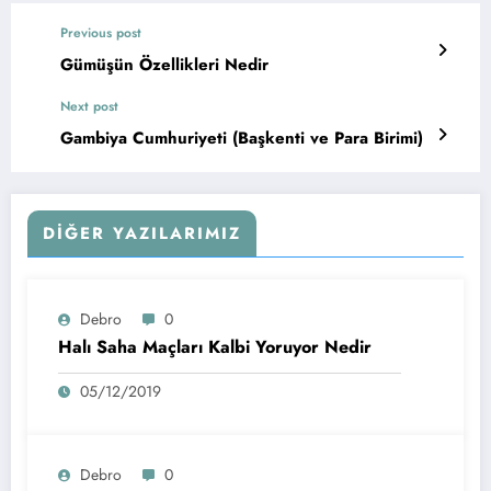
Previous post
Gümüşün Özellikleri Nedir
Next post
Gambiya Cumhuriyeti (Başkenti ve Para Birimi)
DIĞER YAZILARIMIZ
Debro
0
Halı Saha Maçları Kalbi Yoruyor Nedir
05/12/2019
Debro
0