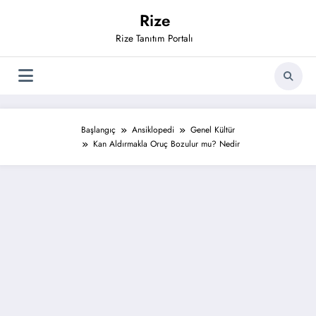
İçeriğe
Rize
atla
Rize Tanıtım Portalı
Başlangıç
Ansiklopedi
Genel Kültür
Kan Aldırmakla Oruç Bozulur mu? Nedir