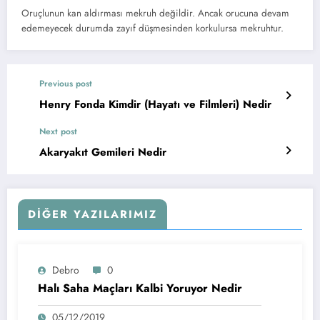
Oruçlunun kan aldırması mekruh değildir. Ancak orucuna devam
edemeyecek durumda zayıf düşmesinden korkulursa mekruhtur.
Previous post
Henry Fonda Kimdir (Hayatı ve Filmleri) Nedir
Next post
Akaryakıt Gemileri Nedir
DIĞER YAZILARIMIZ
Debro
0
Halı Saha Maçları Kalbi Yoruyor Nedir
05/12/2019