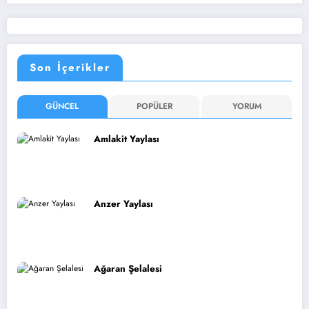
Son İçerikler
GÜNCEL
POPÜLER
YORUM
Amlakit Yaylası
Anzer Yaylası
Ağaran Şelalesi