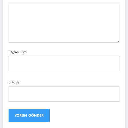
Bağlantı ismi
E-Posta