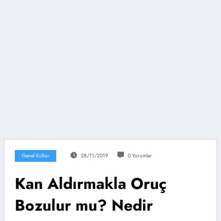
Genel Kültür
28/11/2019
0 Yorumlar
Kan Aldırmakla Oruç
Bozulur mu? Nedir