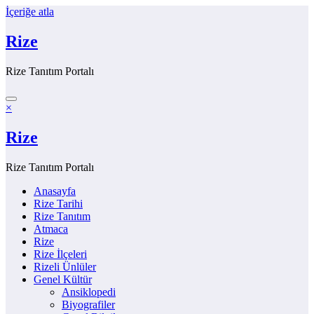
İçeriğe atla
Rize
Rize Tanıtım Portalı
×
Rize
Rize Tanıtım Portalı
Anasayfa
Rize Tarihi
Rize Tanıtım
Atmaca
Rize
Rize İlçeleri
Rizeli Ünlüler
Genel Kültür
Ansiklopedi
Biyografiler