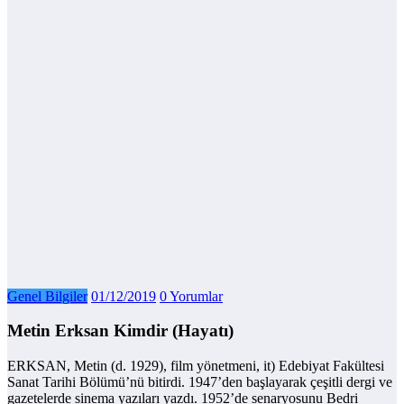
Genel Bilgiler
01/12/2019
0 Yorumlar
Metin Erksan Kimdir (Hayatı)
ERKSAN, Metin (d. 1929), film yönetmeni, it) Edebiyat Fakültesi
Sanat Tarihi Bölümü’nü bitirdi. 1947’den başlayarak çeşitli dergi ve
gazetelerde sinema yazıları yazdı. 1952’de senaryosunu Bedri