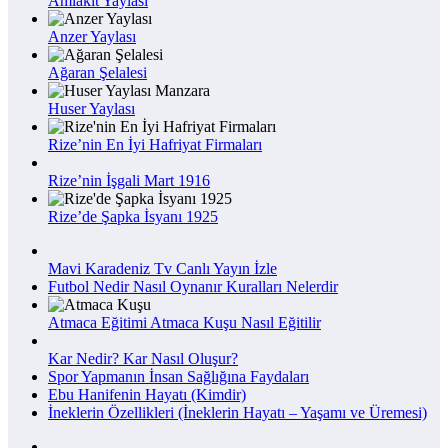
Amlakit Yaylası
Anzer Yaylası
Ağaran Şelalesi
Huser Yaylası
Rize’nin En İyi Hafriyat Firmaları
Rize’nin İşgali Mart 1916
Rize’de Şapka İsyanı 1925
Mavi Karadeniz Tv Canlı Yayın İzle
Futbol Nedir Nasıl Oynanır Kuralları Nelerdir
Atmaca Eğitimi Atmaca Kuşu Nasıl Eğitilir
Kar Nedir? Kar Nasıl Oluşur?
Spor Yapmanın İnsan Sağlığına Faydaları
Ebu Hanifenin Hayatı (Kimdir)
İneklerin Özellikleri (İneklerin Hayatı – Yaşamı ve Üremesi)