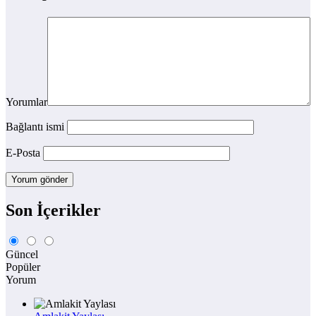
Yorumlar
Bağlantı ismi
E-Posta
Son İçerikler
Güncel
Popüler
Yorum