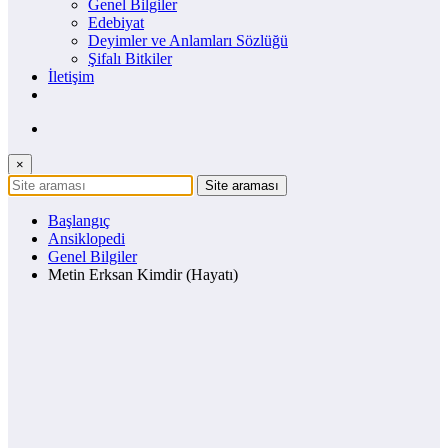
Genel Bilgiler
Edebiyat
Deyimler ve Anlamları Sözlüğü
Şifalı Bitkiler
İletişim
×
Başlangıç
Ansiklopedi
Genel Bilgiler
Metin Erksan Kimdir (Hayatı)