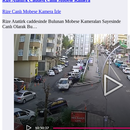
Rize Atatürk Caddesi Canlı Mobese Kamera
Rize Canlı Mobese Kamera İzle
Rize Atatürk caddesinde Bulunan Mobese Kameraları Sayesinde
Canlı Olarak Bu…