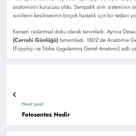
anatominin kurucusu oldu. Sempatik sinir sisteminin or
sinirlerin kesilmesinin birçok hastalık için bir tedavi 
Kanseri raslantısal doku olarak tanımladı. Ayrıca Desau
(Cerrahi Günlüğü)
tamamladı. 1802’de Anatomie Gén
(Fizyoloji ve Tıbba Uygulanmış Genel Anatomi) adlı ya
Next post
Fotosentez Nedir