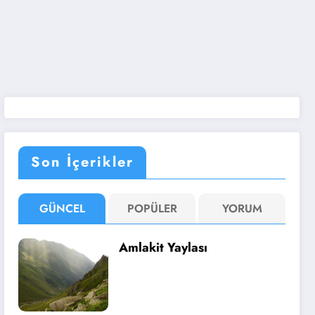
Son İçerikler
GÜNCEL
POPÜLER
YORUM
Amlakit Yaylası