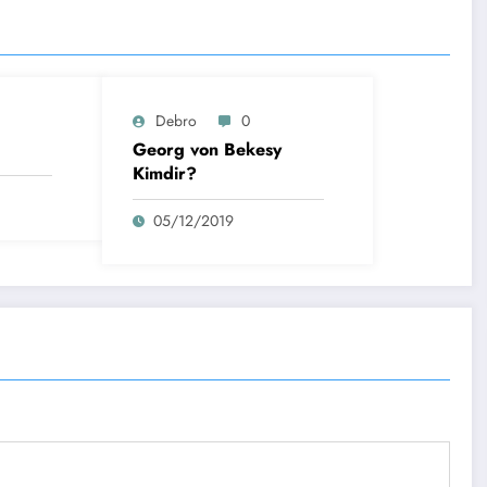
Debro
0
Georg von Bekesy
Kimdir?
05/12/2019
Rize