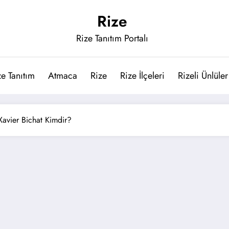
Rize
Rize Tanıtım Portalı
ze Tanıtım
Atmaca
Rize
Rize İlçeleri
Rizeli Ünlüler
Xavier Bichat Kimdir?