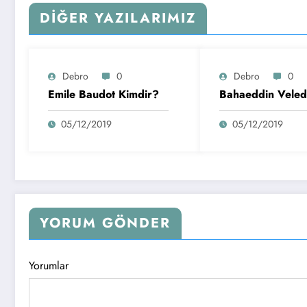
DIĞER YAZILARIMIZ
Debro
0
Debro
0
Emile Baudot Kimdir?
Bahaeddin Veled
05/12/2019
05/12/2019
YORUM GÖNDER
Yorumlar