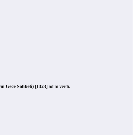
rın Gece Sohbeti) [1323]
adını verdi.