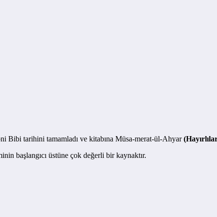
bni Bibi tarihini tamamladı ve kitabına Müsa-merat-ül-Ahyar
(Hayırlıla
inin başlangıcı üstüne çok değerli bir kaynaktır.