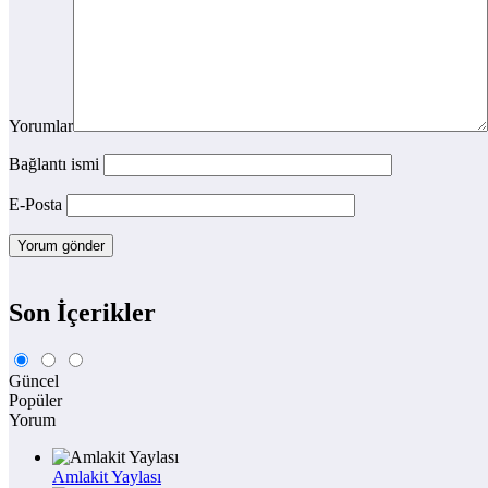
Yorumlar
Bağlantı ismi
E-Posta
Son İçerikler
Güncel
Popüler
Yorum
Amlakit Yaylası