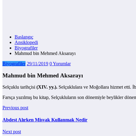
Başlangıç
Ansiklopedi
Biyografiler
Mahmud bin Mehmed Aksarayı
Biyografiler
29/11/2019
0 Yorumlar
Mahmud bin Mehmed Aksarayı
Selçuklu tarihçisi
(XIV. yy.).
Selçuklulara ve Moğollara hizmet etti. İ
Farsça yazılmış bu kitap, Selçukluların son dönemiyle beylikler dönem
Previous post
Abdest Alırken Misvak Kullanmak Nedir
Next post