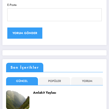
E-Posta
Son İçerikler
GÜNCEL
POPÜLER
YORUM
Amlakit Yaylası