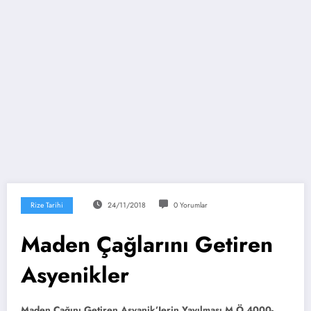
Rize Tarihi
24/11/2018
0 Yorumlar
Maden Çağlarını Getiren
Asyenikler
Maden Çağını Getiren Asyanik’Ierin Yayılması M.Ö 4000-