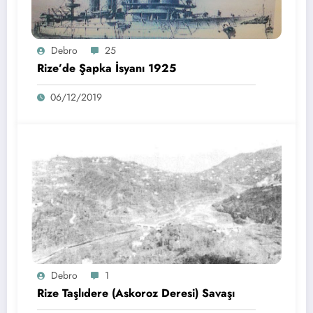
Debro
25
Rize’de Şapka İsyanı 1925
06/12/2019
Debro
1
Rize Taşlıdere (Askoroz Deresi) Savaşı