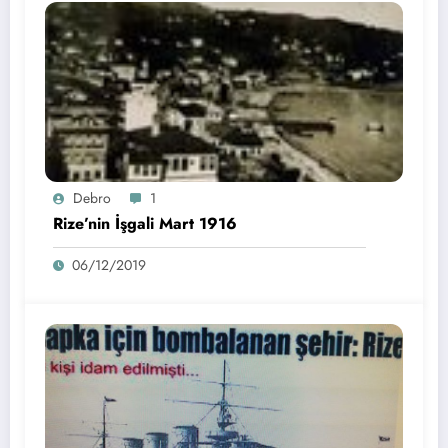
Debro
1
Rize’nin İşgali Mart 1916
06/12/2019