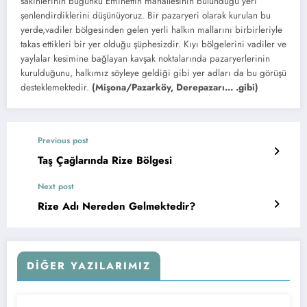
sakinlerinin bugünkü Eminettin mahallesinin bulunduğu yeri
şenlendirdiklerini düşünüyoruz. Bir pazaryeri olarak kurulan bu
yerde,vadiler bölgesinden gelen yerli halkın mallarını birbirleriyle
takas ettikleri bir yer olduğu şüphesizdir. Kıyı bölgelerini vadiler ve
yaylalar kesimine bağlayan kavşak noktalarında pazaryerlerinin
kurulduğunu, halkımız söyleye geldiği gibi yer adları da bu görüşü
desteklemektedir.
(Mişona/Pazarköy, Derepazarı… .gibi)
Previous post
Taş Çağlarında Rize Bölgesi
Next post
Rize Adı Nereden Gelmektedir?
DIĞER YAZILARIMIZ