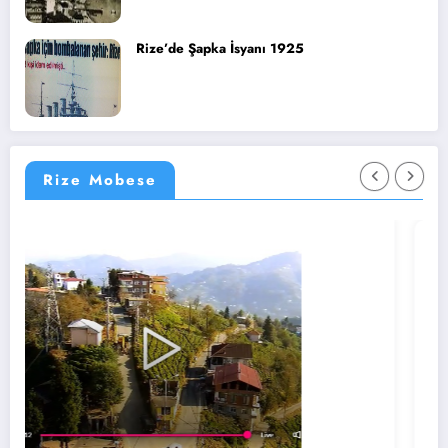
Rize’de Şapka İsyanı 1925
Rize Mobese