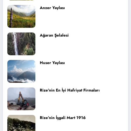
Anzer Yaylası
Ağaran Şelalesi
Huser Yaylası
Rize’nin En İyi Hafriyat Firmaları
Rize’nin İşgali Mart 1916