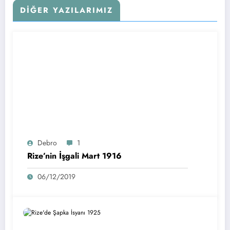
DIĞER YAZILARIMIZ
Debro
1
Rize’nin İşgali Mart 1916
06/12/2019