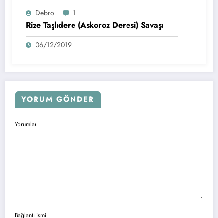
Debro
1
Rize Taşlıdere (Askoroz Deresi) Savaşı
06/12/2019
YORUM GÖNDER
Yorumlar
Bağlantı ismi