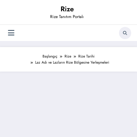
İçeriğe
Rize
atla
Rize Tanıtım Portalı
Başlangıç
Rize
Rize Tarihi
Laz Adı ve Lazların Rize Bölgesine Yerleşmeleri