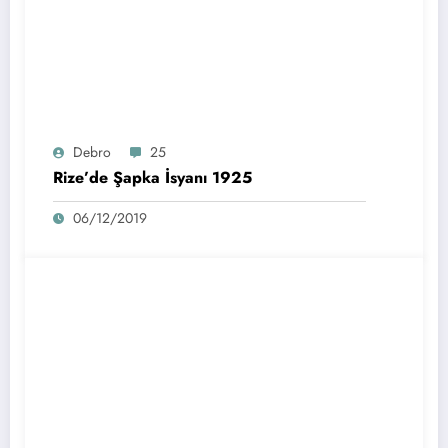
Debro
25
Rize’de Şapka İsyanı 1925
06/12/2019