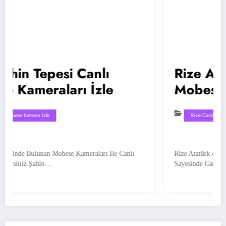
si Canlı
Rize Atatürk Cadd
arı İzle
Mobese Kamera
Rize Canlı Mobese Kamera İzle
ese Kameraları İle Canlı
Rize Atatürk caddesinde Bulunan Mobe
Sayesinde Canlı Olarak Bu…