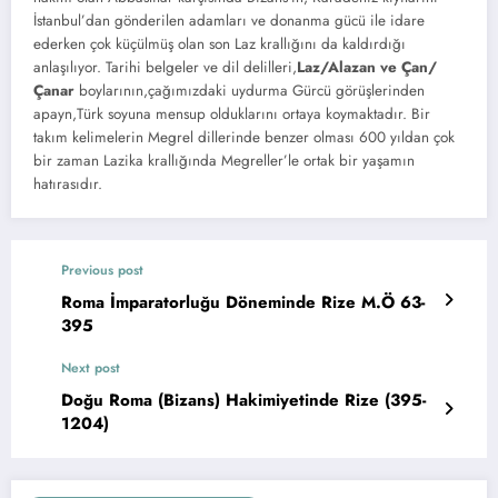
İstanbul’dan gönderilen adamları ve donanma gücü ile idare
ederken çok küçülmüş olan son Laz krallığını da kaldırdığı
anlaşılıyor. Tarihi belgeler ve dil delilleri,
Laz/Alazan ve Çan/
Çanar
boylarının,çağımızdaki uydurma Gürcü görüşlerinden
apayn,Türk soyuna mensup olduklarını ortaya koymaktadır. Bir
takım kelimelerin Megrel dillerinde benzer olması 600 yıldan çok
bir zaman Lazika krallığında Megreller’le ortak bir yaşamın
hatırasıdır.
Previous post
Roma İmparatorluğu Döneminde Rize M.Ö 63-
395
Next post
Doğu Roma (Bizans) Hakimiyetinde Rize (395-
1204)