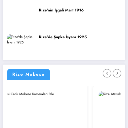
Rize’nin İşgali Mart 1916
Rize’de Şapka İsyanı 1925
Rize Mobese