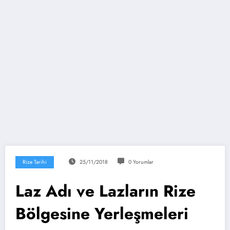
Rize Tarihi
25/11/2018
0 Yorumlar
Laz Adı ve Lazların Rize
Bölgesine Yerleşmeleri