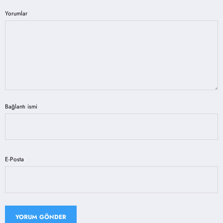
Yorumlar
Bağlantı ismi
E-Posta