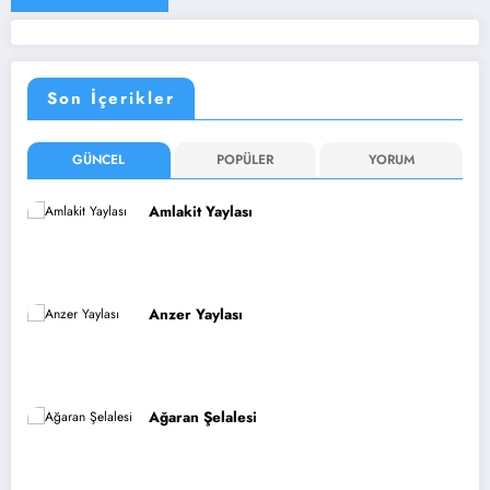
Son İçerikler
GÜNCEL
POPÜLER
YORUM
Amlakit Yaylası
Anzer Yaylası
Ağaran Şelalesi