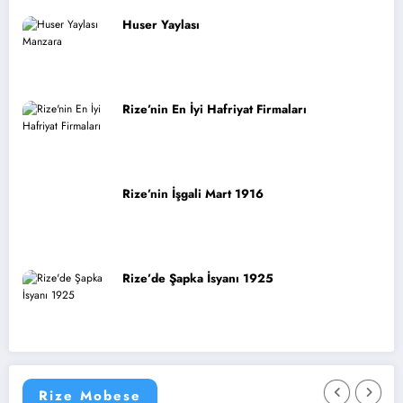
Huser Yaylası
Rize’nin En İyi Hafriyat Firmaları
Rize’nin İşgali Mart 1916
Rize’de Şapka İsyanı 1925
Rize Mobese