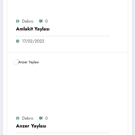
Debro
0
Amlakit Yaylası
17/02/2022
Debro
0
Anzer Yaylası