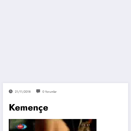
21/11/2018
0 Yorumlar
Kemençe