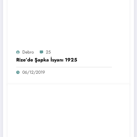
Debro
25
Rize’de Şapka İsyanı 1925
06/12/2019