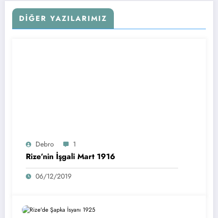
DIĞER YAZILARIMIZ
Debro
1
Rize’nin İşgali Mart 1916
06/12/2019