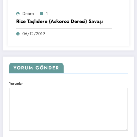
Debro
1
Rize Taşlıdere (Askoroz Deresi) Savaşı
06/12/2019
YORUM GÖNDER
Yorumlar