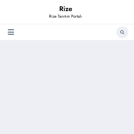
İçeriğe
Rize
atla
Rize Tanıtım Portalı