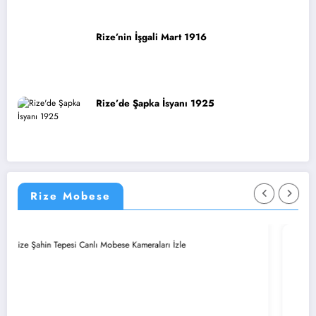
Rize’nin İşgali Mart 1916
Rize’de Şapka İsyanı 1925
Rize Mobese