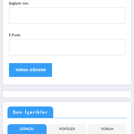
Bağlantı ismi
E-Posta
Son İçerikler
GÜNCEL
POPÜLER
YORUM