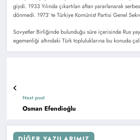
giydi. 1933 Yılında çıkartılan aftan yararlanarak serbe
dönmedi. 1973′ te Türkiye Komünist Partisi Genel Sekret
Sovyetler Birliğinde bulunduğu süre içerisinde Rus ya
egemenliği altındaki Türk topluluklarına bu konuda ça
Next post
Osman Efendioğlu
DIĞER YAZILARIMIZ