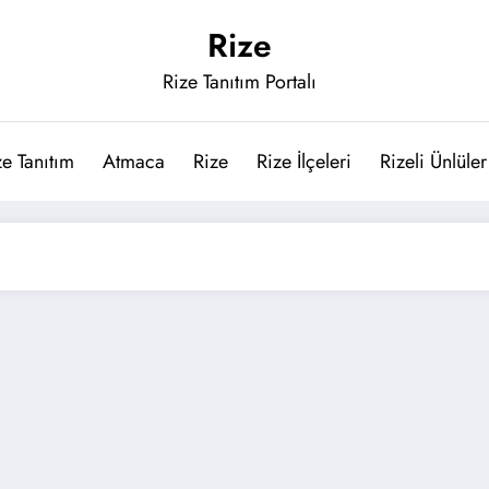
Rize
Rize Tanıtım Portalı
ze Tanıtım
Atmaca
Rize
Rize İlçeleri
Rizeli Ünlüler