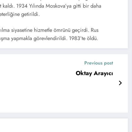
st kaldı. 1934 Yılında Moskova’ya gitti bir daha
erliğine getirildi.
yılma siyasetine hizmetle ömrünü geçirdi. Rus
lışma yapmakla görevlendirildi. 1983’te öldü.
Previous post
Oktay Arayıcı