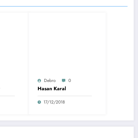
Debro
0
r
Hasan Karal
17/12/2018
Rize