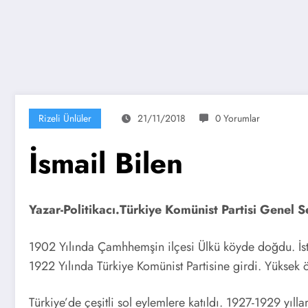
Rizeli Ünlüler
21/11/2018
0 Yorumlar
İsmail Bilen
Yazar-Politikacı.Türkiye Komünist Partisi Genel S
1902 Yılında Çamhhemşin ilçesi Ülkü köyde doğdu. İsta
1922 Yılında Türkiye Komünist Partisine girdi. Yükse
Türkiye’de çeşitli sol eylemlere katıldı. 1927-1929 yıll