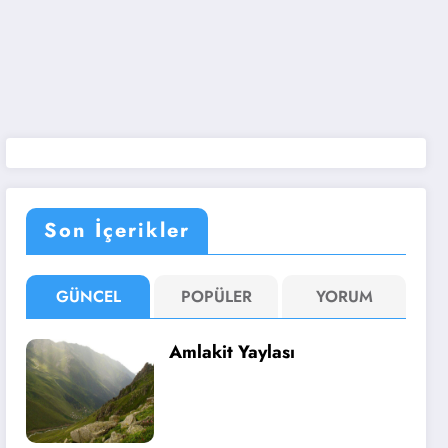
Son İçerikler
GÜNCEL
POPÜLER
YORUM
Amlakit Yaylası