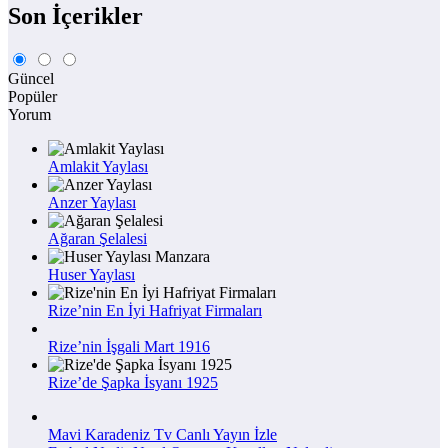
Son İçerikler
Güncel
Popüler
Yorum
Amlakit Yaylası
Anzer Yaylası
Ağaran Şelalesi
Huser Yaylası
Rize’nin En İyi Hafriyat Firmaları
Rize’nin İşgali Mart 1916
Rize’de Şapka İsyanı 1925
Mavi Karadeniz Tv Canlı Yayın İzle