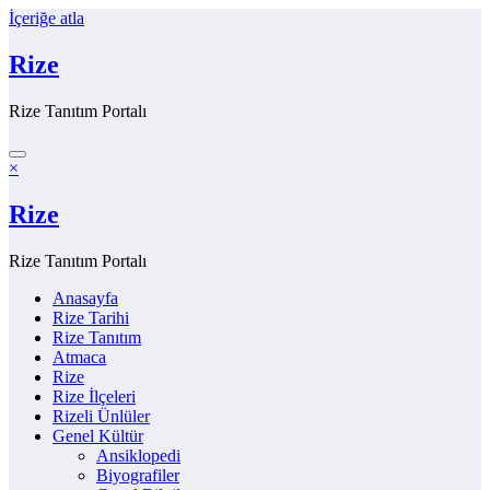
İçeriğe atla
Rize
Rize Tanıtım Portalı
×
Rize
Rize Tanıtım Portalı
Anasayfa
Rize Tarihi
Rize Tanıtım
Atmaca
Rize
Rize İlçeleri
Rizeli Ünlüler
Genel Kültür
Ansiklopedi
Biyografiler