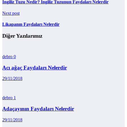
İngiliz Tuzu Nedir? İngiliz Tuzunun Faydaları Nelerdir
Next post
Likapanın Faydaları Nelerdir
Diğer Yazılarımız
debro
0
Acı ağaç Faydaları Nelerdir
29/11/2018
debro
1
Adaçayının Faydaları Nelerdir
29/11/2018