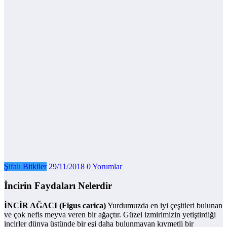
Şifalı Bitkiler
29/11/2018
0 Yorumlar
İncirin Faydaları Nelerdir
İNCİR AĞACI (Figus carica)
Yurdumuzda en iyi çeşitleri bulunan
ve çok nefis meyva veren bir ağaçtır. Güzel izmirimizin yetiştirdiği
incirler dünya üstünde bir eşi daha bulunmayan kıymetli bir