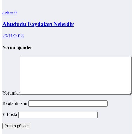
debro
0
Ahududu Faydaları Nelerdir
29/11/2018
Yorum gönder
Yorumlar
Bağlantı ismi
E-Posta