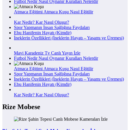
Futbol Nedir Nasıl Oynanır Kuralları Nelerdir
Atmaca Eğitimi Atmaca Kuşu Nasıl Eğitilir
Kar Nedir? Kar Nasıl Oluşur?
Spor Yapmanın İnsan Sağlığına Faydaları
Ebu Hanifenin Hayatı (Kimdir)
İneklerin Özellikleri (İneklerin Hayatı – Yaşamı ve Üremesi)
Mavi Karadeniz Tv Canlı Yayın İzle
Futbol Nedir Nasıl Oynanır Kuralları Nelerdir
Atmaca Eğitimi Atmaca Kuşu Nasıl Eğitilir
Spor Yapmanın İnsan Sağlığına Faydaları
İneklerin Özellikleri (İneklerin Hayatı – Yaşamı ve Üremesi)
Ebu Hanifenin Hayatı (Kimdir)
Kar Nedir? Kar Nasıl Oluşur?
Rize Mobese