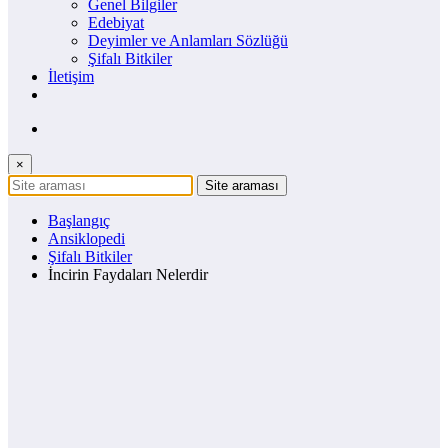
Genel Bilgiler
Edebiyat
Deyimler ve Anlamları Sözlüğü
Şifalı Bitkiler
İletişim
×
Başlangıç
Ansiklopedi
Şifalı Bitkiler
İncirin Faydaları Nelerdir