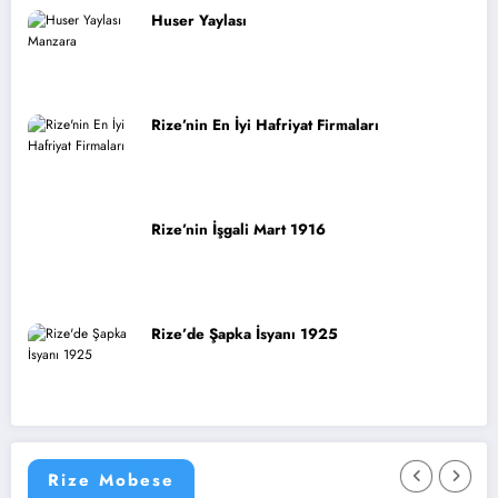
Huser Yaylası
Rize’nin En İyi Hafriyat Firmaları
Rize’nin İşgali Mart 1916
Rize’de Şapka İsyanı 1925
Rize Mobese