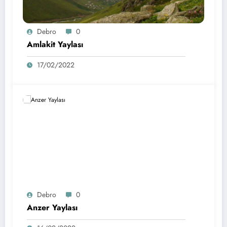
Debro
0
Amlakit Yaylası
17/02/2022
Debro
0
Anzer Yaylası