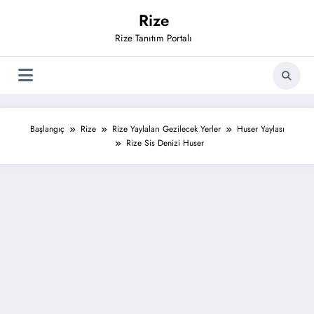
İçeriğe
Rize
atla
Rize Tanıtım Portalı
Başlangıç
Rize
Rize Yaylaları Gezilecek Yerler
Huser Yaylası
Rize Sis Denizi Huser