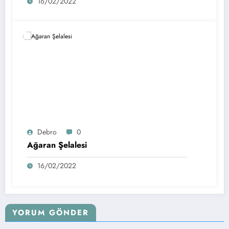
16/02/2022
Debro
0
Ağaran Şelalesi
16/02/2022
YORUM GÖNDER