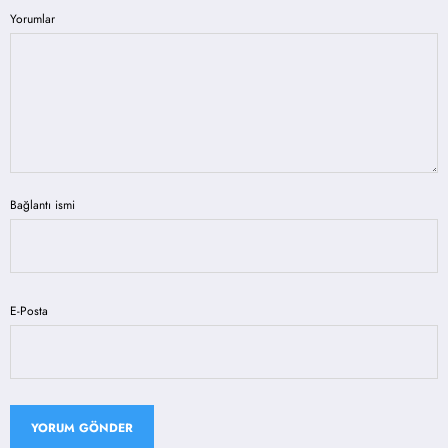
Yorumlar
Bağlantı ismi
E-Posta