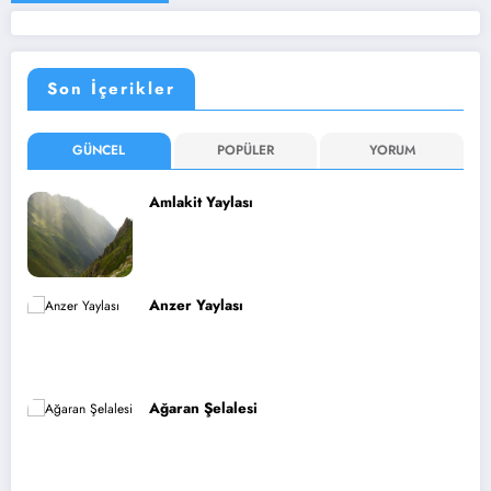
Son İçerikler
GÜNCEL
POPÜLER
YORUM
Amlakit Yaylası
Anzer Yaylası
Ağaran Şelalesi