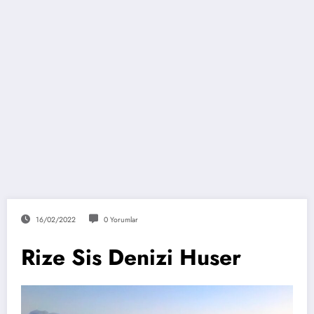
16/02/2022
0 Yorumlar
Rize Sis Denizi Huser