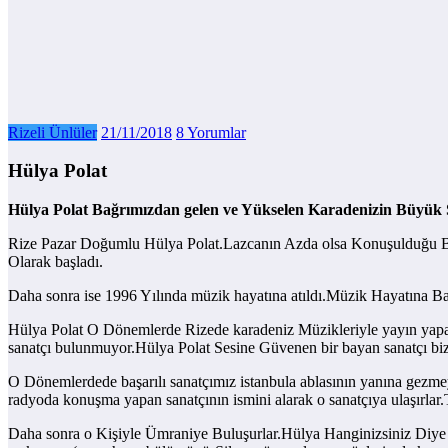
Rizeli Ünlüler
21/11/2018
8 Yorumlar
Hülya Polat
Hülya Polat Bağrımızdan gelen ve Yükselen Karadenizin Büyük S
Rize Pazar Doğumlu Hülya Polat.Lazcanın Azda olsa Konuşulduğu Bir
Olarak başladı.
Daha sonra ise 1996 Yılında müzik hayatına atıldı.Müzik Hayatına Ba
Hülya Polat O Dönemlerde Rizede karadeniz Müzikleriyle yayın yapa
sanatçı bulunmuyor.Hülya Polat Sesine Güvenen bir bayan sanatçı biz
O Dönemlerdede başarılı sanatçımız istanbula ablasının yanına gezmey
radyoda konuşma yapan sanatçının ismini alarak o sanatçıya ulaşırlar.
Daha sonra o Kişiyle Ümraniye Buluşurlar.Hülya Hanginizsiniz Diye