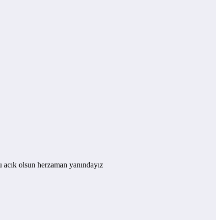
olu acık olsun herzaman yanındayız