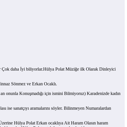
ok daha İyi biliyorlar.Hülya Polat Müziğe ilk Olarak Dinleyici
 Vinnaz Sönmez ve Erkan Ocaklı.
 an onunla Konuşmadığı için ismini Bilmiyoruz) Karadenizde kadın
ası ise sanatçıyı aramalarını söyler. Bilinmeyen Numaralardan
 Üzerine Hülya Polat Erkan ocaklıya Ait Haram Olasın haram