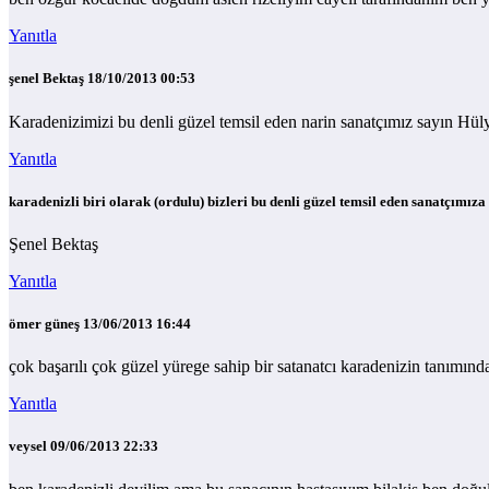
Yanıtla
şenel Bektaş
18/10/2013 00:53
Karadenizimizi bu denli güzel temsil eden narin sanatçımız sayın Hü
Yanıtla
karadenizli biri olarak (ordulu) bizleri bu denli güzel temsil eden sanatçımız
Şenel Bektaş
Yanıtla
ömer güneş
13/06/2013 16:44
çok başarılı çok güzel yürege sahip bir satanatcı karadenizin tanımın
Yanıtla
veysel
09/06/2013 22:33