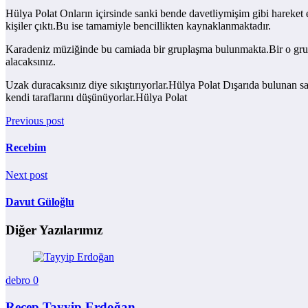
Hülya Polat Onların içirsinde sanki bende davetliymişim gibi hareket
kişiler çıktı.Bu ise tamamiyle bencillikten kaynaklanmaktadır.
Karadeniz müziğinde bu camiada bir gruplaşma bulunmakta.Bir o grubun
alacaksınız.
Uzak duracaksınız diye sıkıştırıyorlar.Hülya Polat Dışarıda bulunan sa
kendi taraflarını düşünüyorlar.Hülya Polat
Previous post
Recebim
Next post
Davut Güloğlu
Diğer Yazılarımız
debro
0
Recep Tayyip Erdoğan