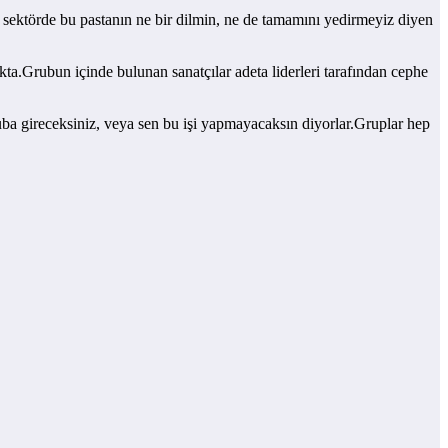
 sektörde bu pastanın ne bir dilmin, ne de tamamını yedirmeyiz diyen
a.Grubun içinde bulunan sanatçılar adeta liderleri tarafından cephe
ruba gireceksiniz, veya sen bu işi yapmayacaksın diyorlar.Gruplar hep