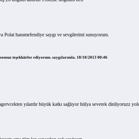
lya Polat hanımefendiye saygı ve sevgilerimi sunuyorum.
a sonsuz teşekkürler ediyorum. saygılarımla.
18/10/2013 00:46
dagervcekten yılardır büyük katkı sağlıyor hülya severek dinliyoruzz y