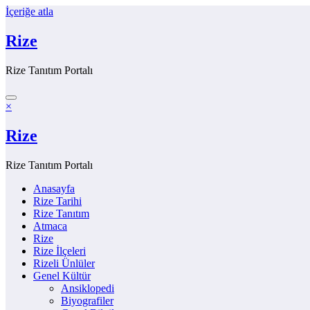
İçeriğe atla
Rize
Rize Tanıtım Portalı
×
Rize
Rize Tanıtım Portalı
Anasayfa
Rize Tarihi
Rize Tanıtım
Atmaca
Rize
Rize İlçeleri
Rizeli Ünlüler
Genel Kültür
Ansiklopedi
Biyografiler