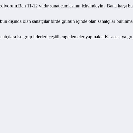
 ediyorum.Ben 11-12 yıldır sanat camiasının içirsindeyim. Bana karşı bu
 dışında olan sanatçılar birde grubun içinde olan sanatçılar bulunmakt
natçılara ise grup liderleri çeşitli engellemeler yapmakta.Kısacası ya g