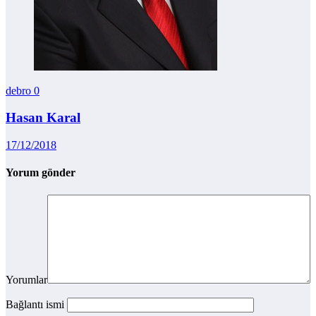
debro
0
Hasan Karal
17/12/2018
Yorum gönder
Yorumlar
Bağlantı ismi