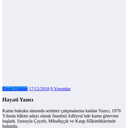
Rizeli Ünlüler
17/12/2018
0 Yorumlar
Hayati Yazıcı
Kamu hukuku alanında seminer çalışmalarına katılan Yazıcı, 1976
Yılında hâkim adayı olarak İstanbul Adliyesi’nde kamu görevine
başladı. Sırasıyla Çayırlı, Mihallıççık ve Kargı Hâkimliklerinde
bulundu.