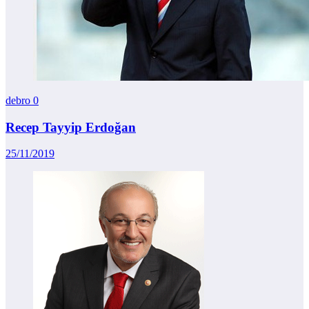
debro
0
Recep Tayyip Erdoğan
25/11/2019