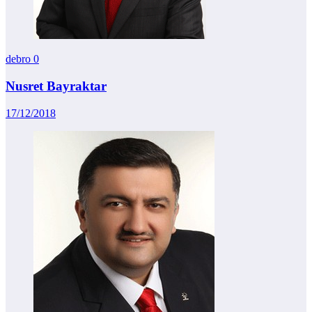
debro
0
Nusret Bayraktar
17/12/2018