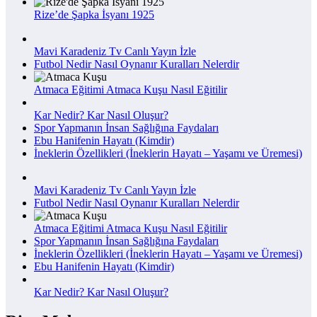
Rize’de Şapka İsyanı 1925
Mavi Karadeniz Tv Canlı Yayın İzle
Futbol Nedir Nasıl Oynanır Kuralları Nelerdir
Atmaca Eğitimi Atmaca Kuşu Nasıl Eğitilir
Kar Nedir? Kar Nasıl Oluşur?
Spor Yapmanın İnsan Sağlığına Faydaları
Ebu Hanifenin Hayatı (Kimdir)
İneklerin Özellikleri (İneklerin Hayatı – Yaşamı ve Üremesi)
Mavi Karadeniz Tv Canlı Yayın İzle
Futbol Nedir Nasıl Oynanır Kuralları Nelerdir
Atmaca Eğitimi Atmaca Kuşu Nasıl Eğitilir
Spor Yapmanın İnsan Sağlığına Faydaları
İneklerin Özellikleri (İneklerin Hayatı – Yaşamı ve Üremesi)
Ebu Hanifenin Hayatı (Kimdir)
Kar Nedir? Kar Nasıl Oluşur?