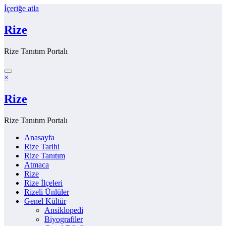
İçeriğe atla
Rize
Rize Tanıtım Portalı
×
Rize
Rize Tanıtım Portalı
Anasayfa
Rize Tarihi
Rize Tanıtım
Atmaca
Rize
Rize İlçeleri
Rizeli Ünlüler
Genel Kültür
Ansiklopedi
Biyografiler