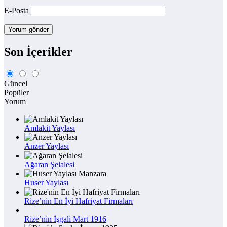
E-Posta
Son İçerikler
Güncel
Popüler
Yorum
Amlakit Yaylası
Anzer Yaylası
Ağaran Şelalesi
Huser Yaylası
Rize’nin En İyi Hafriyat Firmaları
Rize’nin İşgali Mart 1916