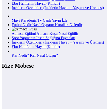
Ebu Hanifenin Hayatı (Kimdir)
İneklerin Özellikleri (İneklerin Hayatı – Yaşamı ve Üremesi)
Mavi Karadeniz Tv Canlı Yayın İzle
Futbol Nedir Nasıl Oynanır Kuralları Nelerdir
Atmaca Eğitimi Atmaca Kuşu Nasıl Eğitilir
Spor Yapmanın İnsan Sağlığına Faydaları
İneklerin Özellikleri (İneklerin Hayatı – Yaşamı ve Üremesi)
Ebu Hanifenin Hayatı (Kimdir)
Kar Nedir? Kar Nasıl Oluşur?
Rize Mobese