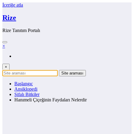
İçeriğe atla
Rize
Rize Tanıtım Portalı
×
×
Başlangıç
Ansiklopedi
Şifalı Bitkiler
Hanımeli Çiçeğinin Faydaları Nelerdir