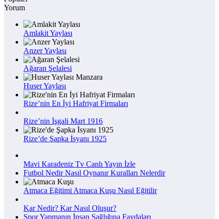
Yorum
Amlakit Yaylası
Anzer Yaylası
Ağaran Şelalesi
Huser Yaylası
Rize’nin En İyi Hafriyat Firmaları
Rize’nin İşgali Mart 1916
Rize’de Şapka İsyanı 1925
Mavi Karadeniz Tv Canlı Yayın İzle
Futbol Nedir Nasıl Oynanır Kuralları Nelerdir
Atmaca Eğitimi Atmaca Kuşu Nasıl Eğitilir
Kar Nedir? Kar Nasıl Oluşur?
Spor Yapmanın İnsan Sağlığına Faydaları