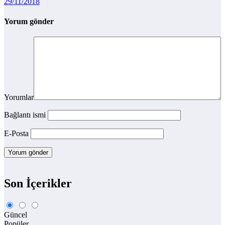
29/11/2018
Yorum gönder
Yorumlar
Bağlantı ismi
E-Posta
Son İçerikler
Güncel
Popüler