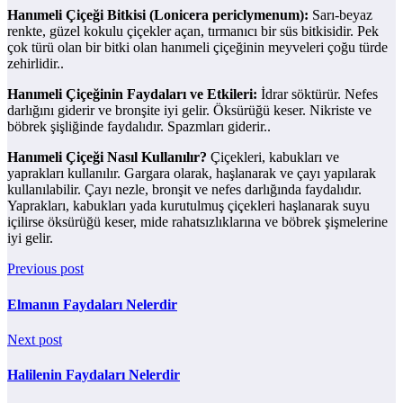
Hanımeli Çiçeği Bitkisi (Lonicera periclymenum):
Sarı-beyaz
renkte, güzel kokulu çiçekler açan, tırmanıcı bir süs bitkisidir. Pek
çok türü olan bir bitki olan hanımeli çiçeğinin meyveleri çoğu türde
zehirlidir..
Hanımeli Çiçeğinin Faydaları ve Etkileri:
İdrar söktürür. Nefes
darlığını giderir ve bronşite iyi gelir. Öksürüğü keser. Nikriste ve
böbrek şişliğinde faydalıdır. Spazmları giderir..
Hanımeli Çiçeği Nasıl Kullanılır?
Çiçekleri, kabukları ve
yaprakları kullanılır. Gargara olarak, haşlanarak ve çayı yapılarak
kullanılabilir. Çayı nezle, bronşit ve nefes darlığında faydalıdır.
Yaprakları, kabukları yada kurutulmuş çiçekleri haşlanarak suyu
içilirse öksürüğü keser, mide rahatsızlıklarına ve böbrek şişmelerine
iyi gelir.
Previous post
Elmanın Faydaları Nelerdir
Next post
Halilenin Faydaları Nelerdir