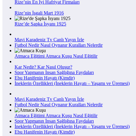
Rize’nin En İyi Hafriyat Firmaları
Rize’nin İşgali Mart 1916
Rize’de Şapka İsyanı 1925
Mavi Karadeniz Tv Canlı Yayın İzle
Futbol Nedir Nasıl Oynanır Kuralları Nelerdir
Atmaca Eğitimi Atmaca Kuşu Nasıl Eğitilir
Kar Nedir? Kar Nasıl Oluşur?
Spor Yapmanın İnsan Sağlığına Faydaları
Ebu Hanifenin Hayatı (Kimdir)
İneklerin Özellikleri (İneklerin Hayatı – Yaşamı ve Üremesi)
Mavi Karadeniz Tv Canlı Yayın İzle
Futbol Nedir Nasıl Oynanır Kuralları Nelerdir
Atmaca Eğitimi Atmaca Kuşu Nasıl Eğitilir
Spor Yapmanın İnsan Sağlığına Faydaları
İneklerin Özellikleri (İneklerin Hayatı – Yaşamı ve Üremesi)
Ebu Hanifenin Hayatı (Kimdir)