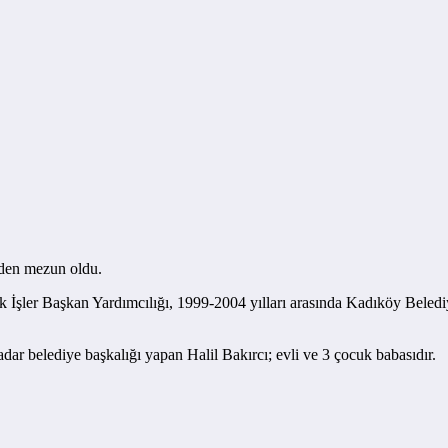
nden mezun oldu.
ik İşler Başkan Yardımcılığı, 1999-2004 yılları arasında Kadıköy Bele
dar belediye başkalığı yapan Halil Bakırcı; evli ve 3 çocuk babasıdır.