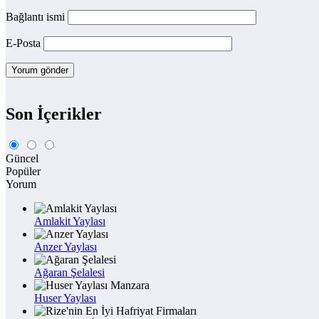
Bağlantı ismi
E-Posta
Son İçerikler
Güncel
Popüler
Yorum
Amlakit Yaylası
Anzer Yaylası
Ağaran Şelalesi
Huser Yaylası