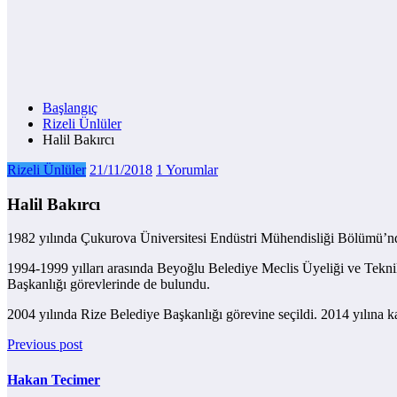
Başlangıç
Rizeli Ünlüler
Halil Bakırcı
Rizeli Ünlüler
21/11/2018
1 Yorumlar
Halil Bakırcı
1982 yılında Çukurova Üniversitesi Endüstri Mühendisliği Bölümü’
1994-1999 yılları arasında Beyoğlu Belediye Meclis Üyeliği ve Tekn
Başkanlığı görevlerinde de bulundu.
2004 yılında Rize Belediye Başkanlığı görevine seçildi. 2014 yılına ka
Previous post
Hakan Tecimer