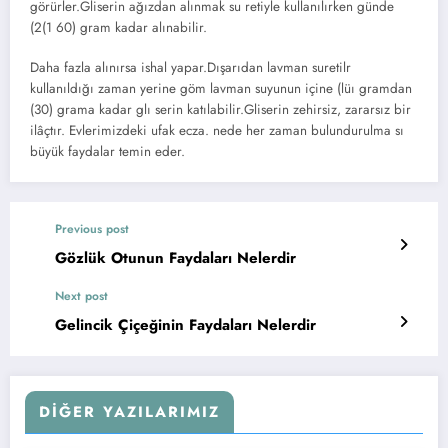
görürler.Gliserin ağızdan alınmak su retiyle kullanılırken günde
(2(1 60) gram kadar alınabilir.
Daha fazla alınırsa ishal yapar.Dışarıdan lavman suretilr
kullanıldığı zaman yerine göm lavman suyunun içine (lüı gramdan
(30) grama kadar glı serin katılabilir.Gliserin zehirsiz, zararsız bir
ilâçtır. Evlerimizdeki ufak ecza. nede her zaman bulundurulma sı
büyük faydalar temin eder.
Previous post
Gözlük Otunun Faydaları Nelerdir
Next post
Gelincik Çiçeğinin Faydaları Nelerdir
DIĞER YAZILARIMIZ