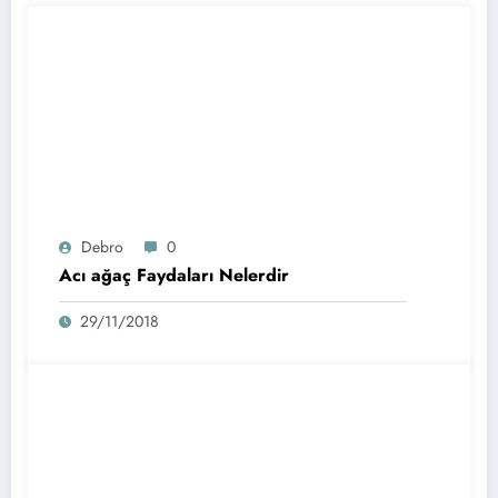
Debro
0
Acı ağaç Faydaları Nelerdir
29/11/2018