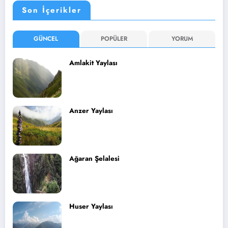
Son İçerikler
GÜNCEL
POPÜLER
YORUM
Amlakit Yaylası
Anzer Yaylası
Ağaran Şelalesi
Huser Yaylası