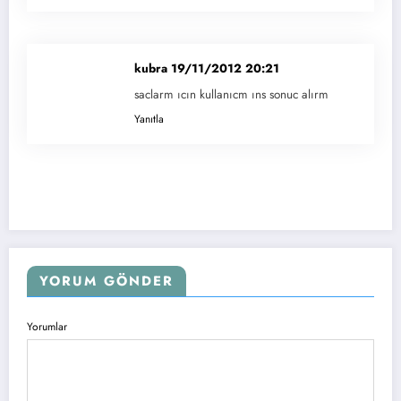
kubra
19/11/2012 20:21
saclarm ıcın kullanıcm ıns sonuc alırm
Yanıtla
YORUM GÖNDER
Yorumlar