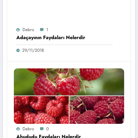
Debro
1
Adaçayının Faydaları Nelerdir
29/11/2018
Debro
0
Ahududu Faydaları Nelerdir