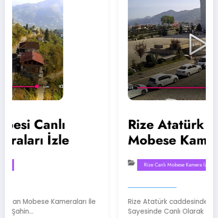
Canlı
Rize Atatürk Caddes
 İzle
Mobese Kamera
Rize Canlı Mobese Kamera İzle
ese Kameraları İle
Rize Atatürk caddesinde Bulunan Mob
Sayesinde Canlı Olarak Bu…