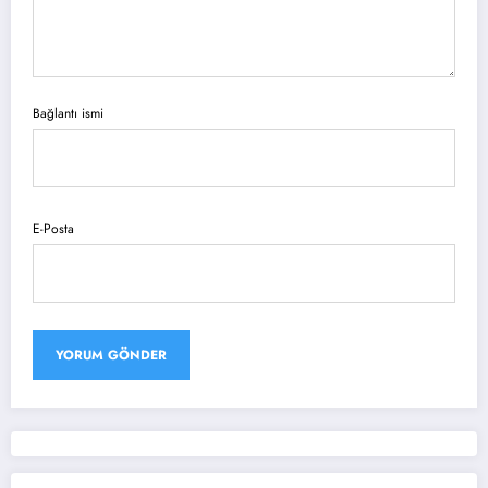
Bağlantı ismi
E-Posta