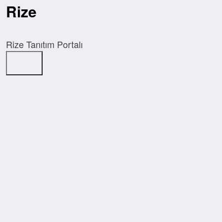
İçeriğe
Rize
atla
Rize Tanıtım Portalı