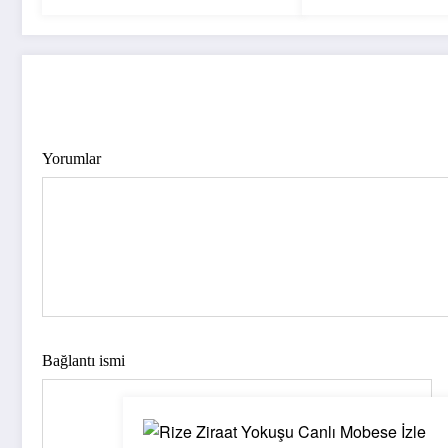
YORUM GÖNDER
Yorumlar
Bağlantı ismi