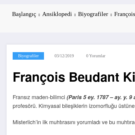
Başlangıç
Ansiklopedi
Biyografiler
Françoi
Biyografiler
03/12/2019
0 Yorumlar
François Beudant K
Fransız maden-bilimci
(Paris 5 ey. 1787 – ay. y. 9 
profesörü. Kimyasal bileşiklerin izomorfluğu üstüne i
Misterlich’in ilk muhtırasını yorumladı ve bu muhtır