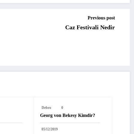
Previous post
Caz Festivali Nedir
Debro
0
Georg von Bekesy Kimdir?
05/12/2019