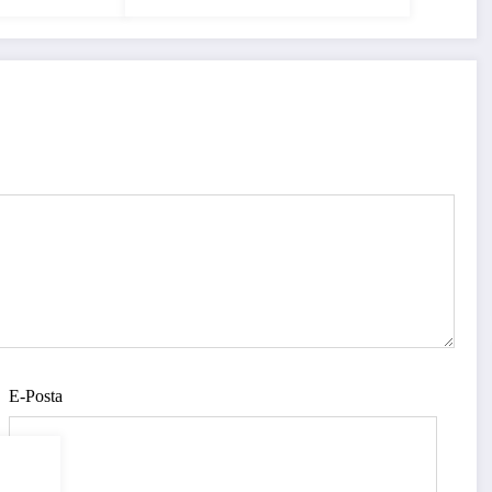
E-Posta
Rize