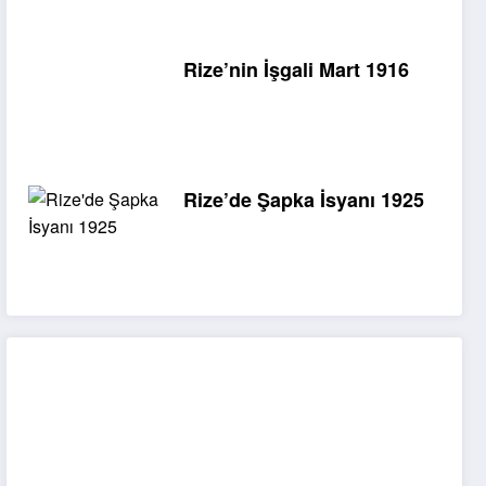
Rize’nin İşgali Mart 1916
Rize’de Şapka İsyanı 1925
Rize Mobese