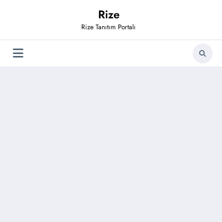
İçeriğe
Rize
atla
Rize Tanıtım Portalı