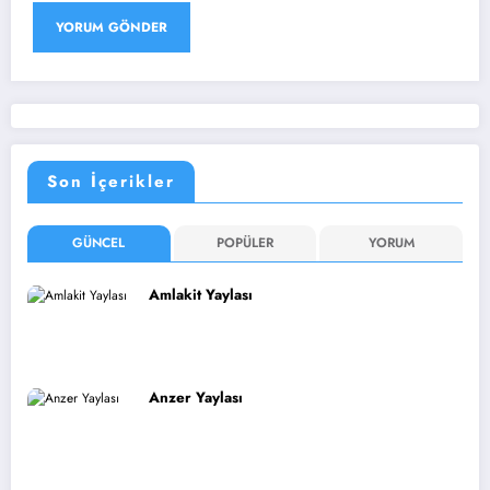
Son İçerikler
GÜNCEL
POPÜLER
YORUM
Amlakit Yaylası
Anzer Yaylası