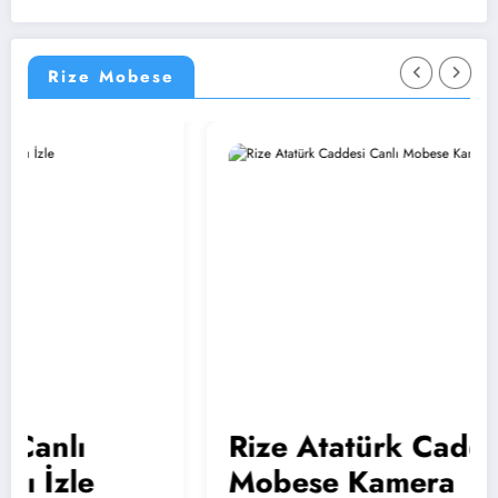
Rize Mobese
nlı
Rize Atatürk Caddesi C
zle
Mobese Kamera