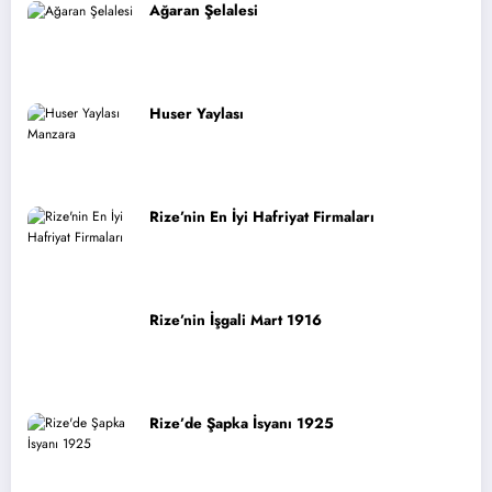
Ağaran Şelalesi
Huser Yaylası
Rize’nin En İyi Hafriyat Firmaları
Rize’nin İşgali Mart 1916
Rize’de Şapka İsyanı 1925