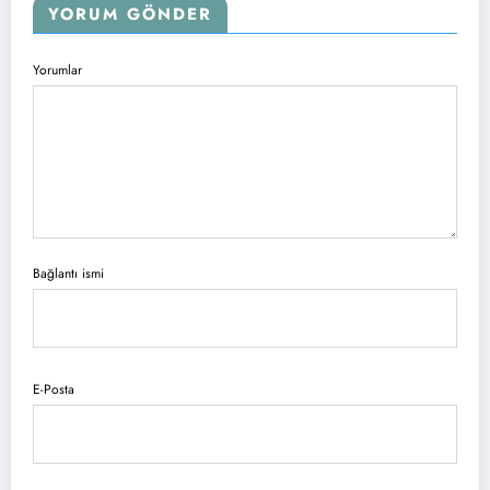
YORUM GÖNDER
Yorumlar
Bağlantı ismi
E-Posta