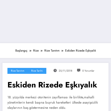
Başlangıç
Rize
Rize Tanıtım
Eskiden Rizede Eşkıyalık
Rize Tanıtım
Rize Tarihi
25/11/2018
0 Yorumlar
Eskiden Rizede Eşkıyalık
18. yüzyılda merkezi otoritenin zayıflaması ile birlikte,mahalli
yönetimlerin kendi başına buyruk hareketleri ülkede asayişsizlik
olaylarının baş göstermesine neden oldu.