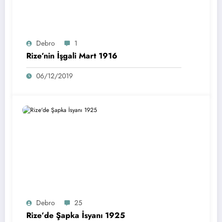
Debro
1
Rize’nin İşgali Mart 1916
06/12/2019
Debro
25
Rize’de Şapka İsyanı 1925