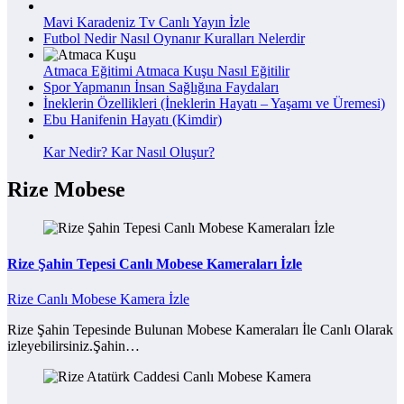
Mavi Karadeniz Tv Canlı Yayın İzle
Futbol Nedir Nasıl Oynanır Kuralları Nelerdir
Atmaca Eğitimi Atmaca Kuşu Nasıl Eğitilir
Spor Yapmanın İnsan Sağlığına Faydaları
İneklerin Özellikleri (İneklerin Hayatı – Yaşamı ve Üremesi)
Ebu Hanifenin Hayatı (Kimdir)
Kar Nedir? Kar Nasıl Oluşur?
Rize Mobese
Rize Şahin Tepesi Canlı Mobese Kameraları İzle
Rize Canlı Mobese Kamera İzle
Rize Şahin Tepesinde Bulunan Mobese Kameraları İle Canlı Olarak
izleyebilirsiniz.Şahin…