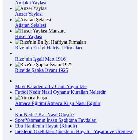
Amlakit Yaylası
Anzer Yaylası
Ağaran Şelalesi
Huser Yaylası
Rize’nin En İyi Hafriyat Firmaları
Rize’nin İşgali Mart 1916
Rize’de Şapka İsyanı 1925
Mavi Karadeniz Tv Canlı Yayın İzle
Futbol Nedir Nasıl Oynanır Kuralları Nelerdir
Atmaca Eğitimi Atmaca Kuşu Nasıl Eğitilir
Kar Nedir? Kar Nasıl Oluşur?
Spor Yapmanın İnsan Sağlığına Faydaları
Ebu Hanifenin Hayatı (Kimdir)
İneklerin Özellikleri (İneklerin Hayatı – Yaşamı ve Üremesi)