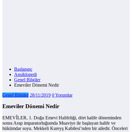
Başlangıç
Ansiklopedi
Genel Bilgiler
Emeviler Dönemi Nedir
Genel Bilgiler
28/11/2019
0 Yorumlar
Emeviler Dönemi Nedir
EMEVÎLER, 1. Doğu Emevi Halifeliği, dört halife döneminden
sonra Arap imparatorluğumda Muaviye ile başlayan halife ve
hükümdar soyu. Mekkeli Kureyş Kabilesi’nden bir ailedir. Önceleri