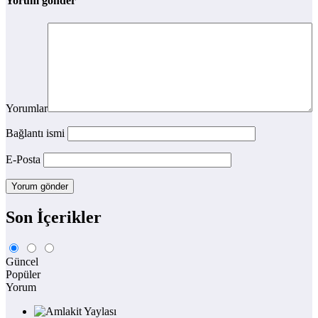
Yorum gönder
Yorumlar
Bağlantı ismi
E-Posta
Son İçerikler
Güncel
Popüler
Yorum