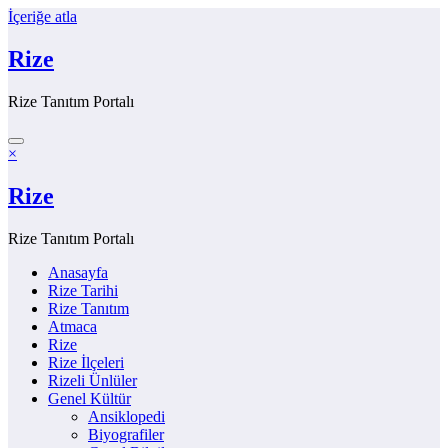
İçeriğe atla
Rize
Rize Tanıtım Portalı
×
Rize
Rize Tanıtım Portalı
Anasayfa
Rize Tarihi
Rize Tanıtım
Atmaca
Rize
Rize İlçeleri
Rizeli Ünlüler
Genel Kültür
Ansiklopedi
Biyografiler