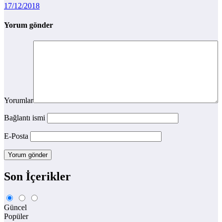
17/12/2018
Yorum gönder
Yorumlar
Bağlantı ismi
E-Posta
Son İçerikler
Güncel
Popüler