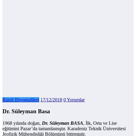
Rizeli Biyografileri
17/12/2018
0 Yorumlar
Dr. Süleyman Basa
1968 yılında doğan,
Dr. Süleyman BASA
, İlk, Orta ve Lise
eğitimini Pazar’da tamamlamıştır. Karadeniz Teknik Üniversitesi
Jeofizik Mühendisliği Bölümünü bitirmiştir.