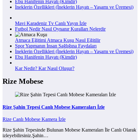
Ebu Hanifenin Hayatı (Kimdir)
İneklerin Özellikleri (İneklerin Hayatı – Yaşamı ve Üremesi)
Mavi Karadeniz Tv Canlı Yayın İzle
Futbol Nedir Nasıl Oynanır Kuralları Nelerdir
Atmaca Eğitimi Atmaca Kuşu Nasıl Eğitilir
Spor Yapmanın İnsan Sağlığına Faydaları
İneklerin Özellikleri (İneklerin Hayatı – Yaşamı ve Üremesi)
Ebu Hanifenin Hayatı (Kimdir)
Kar Nedir? Kar Nasıl Oluşur?
Rize Mobese
Rize Şahin Tepesi Canlı Mobese Kameraları İzle
Rize Canlı Mobese Kamera İzle
Rize Şahin Tepesinde Bulunan Mobese Kameraları İle Canlı Olarak
izleyebilirsiniz.Şahin…