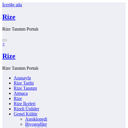
İçeriğe atla
Rize
Rize Tanıtım Portalı
×
Rize
Rize Tanıtım Portalı
Anasayfa
Rize Tarihi
Rize Tanıtım
Atmaca
Rize
Rize İlçeleri
Rizeli Ünlüler
Genel Kültür
Ansiklopedi
Biyografiler