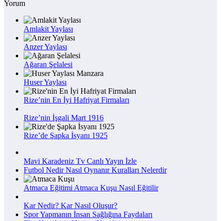
Yorum
Amlakit Yaylası
Anzer Yaylası
Ağaran Şelalesi
Huser Yaylası
Rize’nin En İyi Hafriyat Firmaları
Rize’nin İşgali Mart 1916
Rize’de Şapka İsyanı 1925
Mavi Karadeniz Tv Canlı Yayın İzle
Futbol Nedir Nasıl Oynanır Kuralları Nelerdir
Atmaca Eğitimi Atmaca Kuşu Nasıl Eğitilir
Kar Nedir? Kar Nasıl Oluşur?
Spor Yapmanın İnsan Sağlığına Faydaları