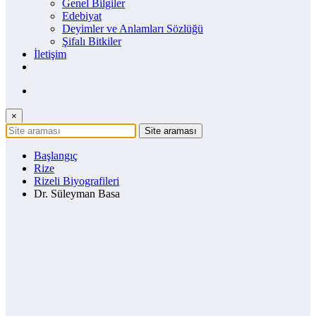
Genel Bilgiler
Edebiyat
Deyimler ve Anlamları Sözlüğü
Şifalı Bitkiler
İletişim
×
Başlangıç
Rize
Rizeli Biyografileri
Dr. Süleyman Basa