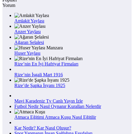
Yorum
Amlakit Yaylası
Anzer Yaylası
Ağaran Şelalesi
Huser Yaylası
Rize’nin En İyi Hafriyat Firmaları
Rize’nin İşgali Mart 1916
Rize’de Şapka İsyanı 1925
Mavi Karadeniz Tv Canlı Yayın İzle
Futbol Nedir Nasıl Oynanır Kuralları Nelerdir
Atmaca Eğitimi Atmaca Kuşu Nasıl Eğitilir
Kar Nedir? Kar Nasıl Oluşur?
Spor Yapmanın İnsan Sağlığına Faydaları