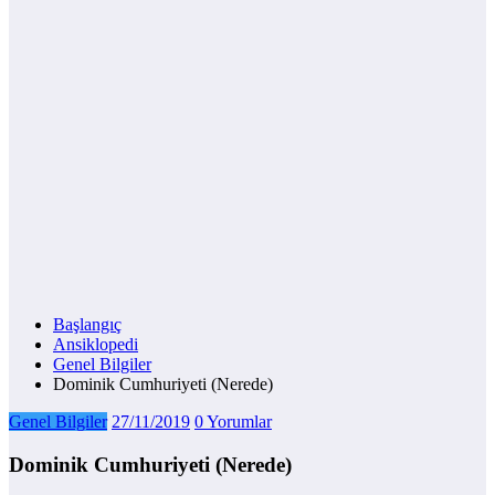
Başlangıç
Ansiklopedi
Genel Bilgiler
Dominik Cumhuriyeti (Nerede)
Genel Bilgiler
27/11/2019
0 Yorumlar
Dominik Cumhuriyeti (Nerede)