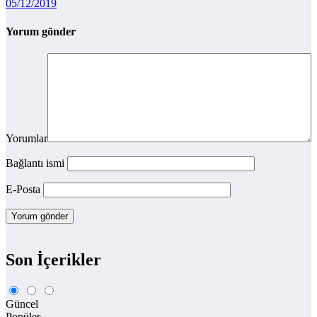
05/12/2019
Yorum gönder
Yorumlar
Bağlantı ismi
E-Posta
Son İçerikler
Güncel
Popüler