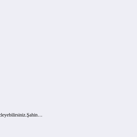
leyebilirsiniz.Şahin…