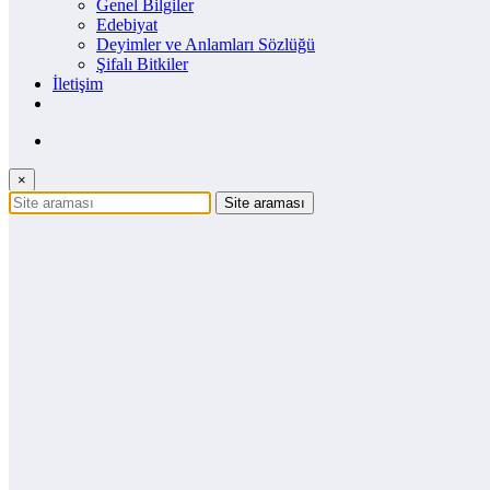
Genel Bilgiler
Edebiyat
Deyimler ve Anlamları Sözlüğü
Şifalı Bitkiler
İletişim
×