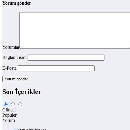
Yorum gönder
Yorumlar
Bağlantı ismi
E-Posta
Son İçerikler
Güncel
Popüler
Yorum