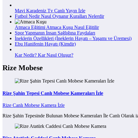
Mavi Karadeniz Tv Canlı Yayın İzle
Futbol Nedir Nasıl Oynanır Kuralları Nelerdir
Atmaca Eğitimi Atmaca Kuşu Nasıl Eğitilir
Spor Yapmanın İnsan Sağlığına Faydaları
İneklerin Özellikleri (İneklerin Hayatı – Yaşamı ve Üremesi)
Ebu Hanifenin Hayatı (Kimdir)
Kar Nedir? Kar Nasıl Oluşur?
Rize Mobese
Rize Şahin Tepesi Canlı Mobese Kameraları İzle
Rize Canlı Mobese Kamera İzle
Rize Şahin Tepesinde Bulunan Mobese Kameraları İle Canlı Olarak iz