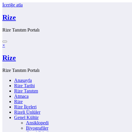
İçeriğe atla
Rize
Rize Tanıtım Portalı
×
Rize
Rize Tanıtım Portalı
Anasayfa
Rize Tarihi
Rize Tanıtım
Atmaca
Rize
Rize İlçeleri
Rizeli Ünlüler
Genel Kültür
Ansiklopedi
Biyografiler