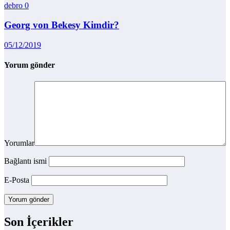
debro
0
Georg von Bekesy Kimdir?
05/12/2019
Yorum gönder
Yorumlar
Bağlantı ismi
E-Posta
Son İçerikler