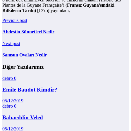
Plantes de la Guyane Fransçaise’i
(Fransız Guyana’sındaki
Bitkilerin Tarihi) [1775]
yayımladı,
Previous post
Abdestin Sünnetleri Nedir
Next post
Samsun Ovaları Nedir
Diğer Yazılarımız
debro
0
Emile Baudot Kimdir?
05/12/2019
debro
0
Bahaeddin Veled
05/12/2019