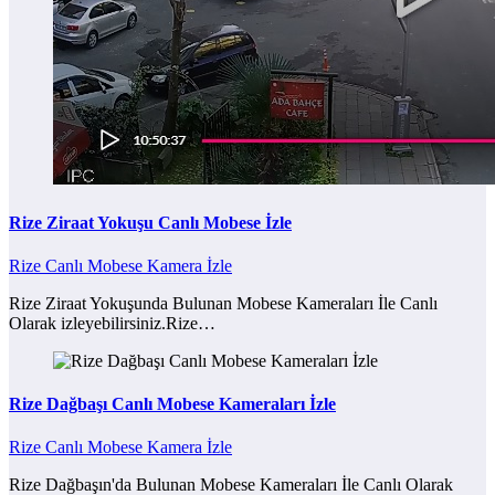
Rize Ziraat Yokuşu Canlı Mobese İzle
Rize Canlı Mobese Kamera İzle
Rize Ziraat Yokuşunda Bulunan Mobese Kameraları İle Canlı
Olarak izleyebilirsiniz.Rize…
Rize Dağbaşı Canlı Mobese Kameraları İzle
Rize Canlı Mobese Kamera İzle
Rize Dağbaşın'da Bulunan Mobese Kameraları İle Canlı Olarak