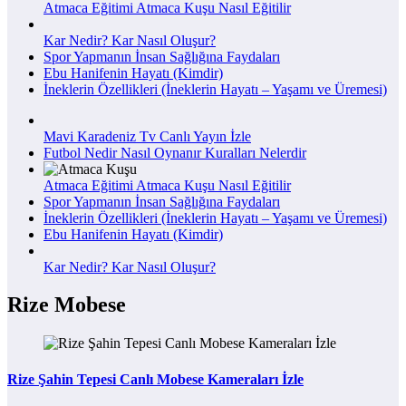
Atmaca Eğitimi Atmaca Kuşu Nasıl Eğitilir
Kar Nedir? Kar Nasıl Oluşur?
Spor Yapmanın İnsan Sağlığına Faydaları
Ebu Hanifenin Hayatı (Kimdir)
İneklerin Özellikleri (İneklerin Hayatı – Yaşamı ve Üremesi)
Mavi Karadeniz Tv Canlı Yayın İzle
Futbol Nedir Nasıl Oynanır Kuralları Nelerdir
Atmaca Eğitimi Atmaca Kuşu Nasıl Eğitilir
Spor Yapmanın İnsan Sağlığına Faydaları
İneklerin Özellikleri (İneklerin Hayatı – Yaşamı ve Üremesi)
Ebu Hanifenin Hayatı (Kimdir)
Kar Nedir? Kar Nasıl Oluşur?
Rize Mobese
Rize Şahin Tepesi Canlı Mobese Kameraları İzle