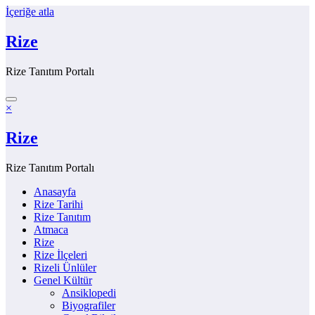
İçeriğe atla
Rize
Rize Tanıtım Portalı
×
Rize
Rize Tanıtım Portalı
Anasayfa
Rize Tarihi
Rize Tanıtım
Atmaca
Rize
Rize İlçeleri
Rizeli Ünlüler
Genel Kültür
Ansiklopedi
Biyografiler