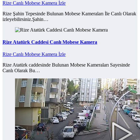
Rize Canlı Mobese Kamera İzle
Rize Şahin Tepesinde Bulunan Mobese Kameraları İle Canlı Olarak
izleyebilirsiniz.Şahin…
Rize Atatürk Caddesi Canlı Mobese Kamera
Rize Canlı Mobese Kamera İzle
Rize Atatürk caddesinde Bulunan Mobese Kameraları Sayesinde
Canlı Olarak Bu…