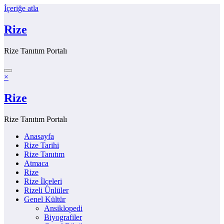
İçeriğe atla
Rize
Rize Tanıtım Portalı
×
Rize
Rize Tanıtım Portalı
Anasayfa
Rize Tarihi
Rize Tanıtım
Atmaca
Rize
Rize İlçeleri
Rizeli Ünlüler
Genel Kültür
Ansiklopedi
Biyografiler