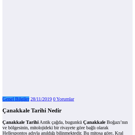
Genel Bilgiler
28/11/2019
0 Yorumlar
Çanakkale Tarihi Nedir
Çanakkale
Tarihi
Antik çağda, bugunkü
Çanakkale
Boğazı’nın
ve bölgesinin, mitolojideki bir rivayete göre bağlı olarak
Hellespontos adıyla anıldığı bilinmektedir. Bu mitosa göre, Kral