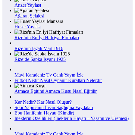
Anzer Yaylası
Ağaran Şelalesi
Huser Yaylası
Rize’nin En İyi Hafriyat Firmaları
Rize’nin İşgali Mart 1916
Rize’de Şapka İsyanı 1925
Mavi Karadeniz Tv Canlı Yayın İzle
Futbol Nedir Nasıl Oynanır Kuralları Nelerdir
Atmaca Eğitimi Atmaca Kuşu Nasıl Eğitilir
Kar Nedir? Kar Nasıl Oluşur?
Spor Yapmanın İnsan Sağlığına Faydaları
Ebu Hanifenin Hayatı (Kimdir)
İneklerin Özellikleri (İneklerin Hayatı – Yaşamı ve Üremesi)
Mavi Karadeniz Tv Canlı Yayın İzle