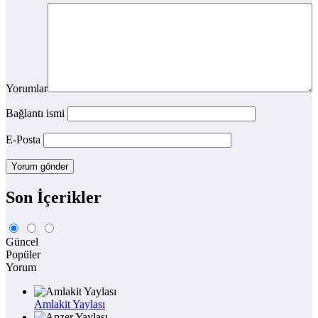
Yorumlar
Bağlantı ismi
E-Posta
Son İçerikler
Güncel
Popüler
Yorum
Amlakit Yaylası