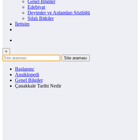
Genel Bilgiler
Edebiyat
Deyimler ve Anlamları Sözlüğü
Şifalı Bitkiler
İletişim
×
Başlangıç
Ansiklopedi
Genel Bilgiler
Çanakkale Tarihi Nedir