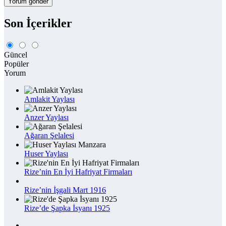
Son İçerikler
Güncel
Popüler
Yorum
Amlakit Yaylası
Anzer Yaylası
Ağaran Şelalesi
Huser Yaylası
Rize’nin En İyi Hafriyat Firmaları
Rize’nin İşgali Mart 1916
Rize’de Şapka İsyanı 1925