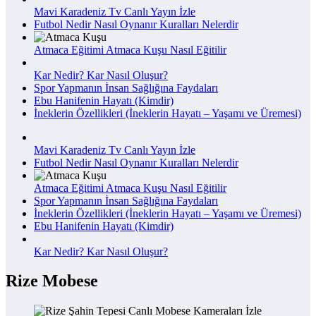
Mavi Karadeniz Tv Canlı Yayın İzle
Futbol Nedir Nasıl Oynanır Kuralları Nelerdir
Atmaca Eğitimi Atmaca Kuşu Nasıl Eğitilir
Kar Nedir? Kar Nasıl Oluşur?
Spor Yapmanın İnsan Sağlığına Faydaları
Ebu Hanifenin Hayatı (Kimdir)
İneklerin Özellikleri (İneklerin Hayatı – Yaşamı ve Üremesi)
Mavi Karadeniz Tv Canlı Yayın İzle
Futbol Nedir Nasıl Oynanır Kuralları Nelerdir
Atmaca Eğitimi Atmaca Kuşu Nasıl Eğitilir
Spor Yapmanın İnsan Sağlığına Faydaları
İneklerin Özellikleri (İneklerin Hayatı – Yaşamı ve Üremesi)
Ebu Hanifenin Hayatı (Kimdir)
Kar Nedir? Kar Nasıl Oluşur?
Rize Mobese