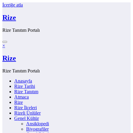
İçeriğe atla
Rize
Rize Tanıtım Portalı
×
Rize
Rize Tanıtım Portalı
Anasayfa
Rize Tarihi
Rize Tanıtım
Atmaca
Rize
Rize İlçeleri
Rizeli Ünlüler
Genel Kültür
Ansiklopedi
Biyografiler