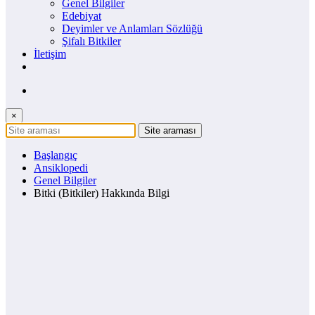
Genel Bilgiler
Edebiyat
Deyimler ve Anlamları Sözlüğü
Şifalı Bitkiler
İletişim
×
Başlangıç
Ansiklopedi
Genel Bilgiler
Bitki (Bitkiler) Hakkında Bilgi