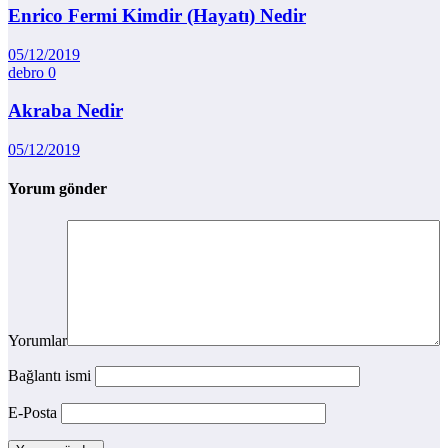
Enrico Fermi Kimdir (Hayatı) Nedir
05/12/2019
debro
0
Akraba Nedir
05/12/2019
Yorum gönder
Yorumlar
Bağlantı ismi
E-Posta