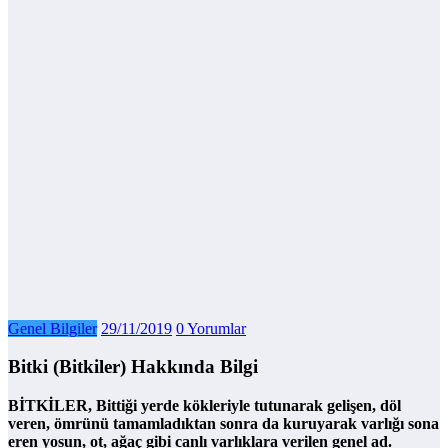
Genel Bilgiler
29/11/2019
0 Yorumlar
Bitki (Bitkiler) Hakkında Bilgi
BİTKİLER, Bittiği yerde kökleriyle tutunarak gelişen, döl
veren, ömrünü tamamladıktan sonra da kuruyarak varlığı sona
eren yosun, ot, ağaç gibi canlı varlıklara verilen genel ad.