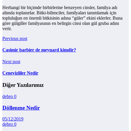
Herhangi bir biçimde birbirlerine benzeyen cinsler, familya adı
altında toplanırlar. Bitki-bilimciler, familyaları tanımlamak için
topluluğun en önemli bitkisinin adına “güler” ekini eklerler. Buna
göre gülgiller familyasının en belirgin cinsi olan gül gruba adını
verir.
Previous post
Casimir barbier de meynard kimdir?
Next post
Cenevizliler Nedir
Diğer Yazılarımız
debro
0
Döllenme Nedir
05/12/2019
debro
0