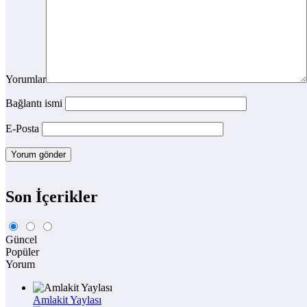
Yorumlar
Bağlantı ismi
E-Posta
Son İçerikler
Güncel
Popüler
Yorum
Amlakit Yaylası