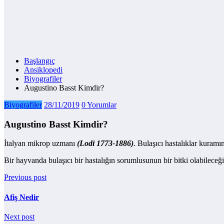
Başlangıç
Ansiklopedi
Biyografiler
Augustino Basst Kimdir?
Biyografiler
28/11/2019
0 Yorumlar
Augustino Basst Kimdir?
İtalyan mikrop uzmanı
(Lodi 1773-1886)
. Bulaşıcı hastalıklar kuramın
Bir hayvanda bulaşıcı bir hastalığın sorumlusunun bir bitki olabileceğ
Previous post
Afiş Nedir
Next post