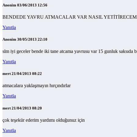
Anonim
03/06/2013 12:56
BENDEDE YAVRU ATMACALAR VAR NASIL YETİTİRECEM
Yanıtla
Anonim
30/05/2013 22:10
slm iyi geceler bende iki tane atcama yavrusu var 15 gunluk saksıda 
Yanıtla
mert
21/04/2013 08:22
atmacalara yaklaşmayın hırçındırlar
Yanıtla
mert
21/04/2013 08:20
çok teşekür ederim yardımı olduğunuz için
Yanıtla