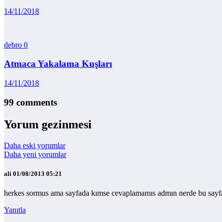
14/11/2018
debro
0
Atmaca Yakalama Kuşları
14/11/2018
99 comments
Yorum gezinmesi
Daha eski yorumlar
Daha yeni yorumlar
ali
01/08/2013 05:21
herkes sormus ama sayfada kımse cevaplamamıs admın nerde bu sayf
Yanıtla