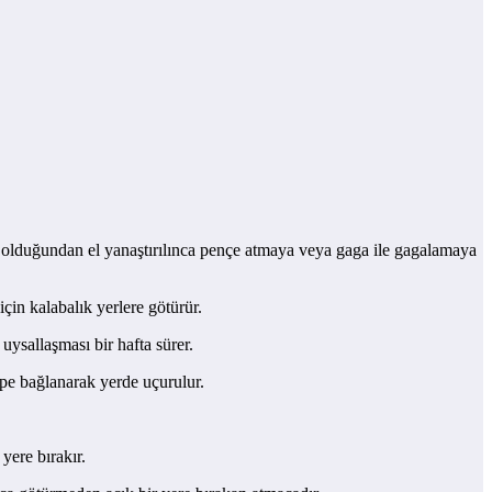
n olduğundan el yanaştırılınca pençe atmaya veya gaga ile gagalamaya
için kalabalık yerlere götürür.
ysallaşması bir hafta sürer.
 ipe bağlanarak yerde uçurulur.
yere bırakır.