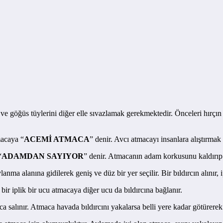
 ve göğüs tüylerini diğer elle sıvazlamak gerekmektedir. Önceleri hırçı
macaya “
ACEMİ ATMACA
” denir. Avcı atmacayı insanlara alıştırmak 
“
ADAMDAN SAYIYOR
” denir. Atmacanın adam korkusunu kaldırıp u
nma alanına gidilerek geniş ve düz bir yer seçilir. Bir bıldırcın alınır,
bir iplik bir ucu atmacaya diğer ucu da bıldırcına bağlanır.
ca salınır. Atmaca havada bıldırcını yakalarsa belli yere kadar götürerek 