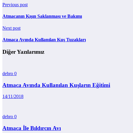
Previous post
Atmacanın Kışın Saklanması ve Bakımı
Next post
Atmaca Avında Kullanılan Kuş Tuzakları
Diğer Yazılarımız
debro
0
Atmaca Avında Kullanılan Kuşların Eğitimi
14/11/2018
debro
0
Atmaca İle Bıldırcın Avı