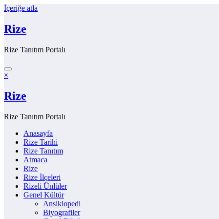
İçeriğe atla
Rize
Rize Tanıtım Portalı
×
Rize
Rize Tanıtım Portalı
Anasayfa
Rize Tarihi
Rize Tanıtım
Atmaca
Rize
Rize İlçeleri
Rizeli Ünlüler
Genel Kültür
Ansiklopedi
Biyografiler