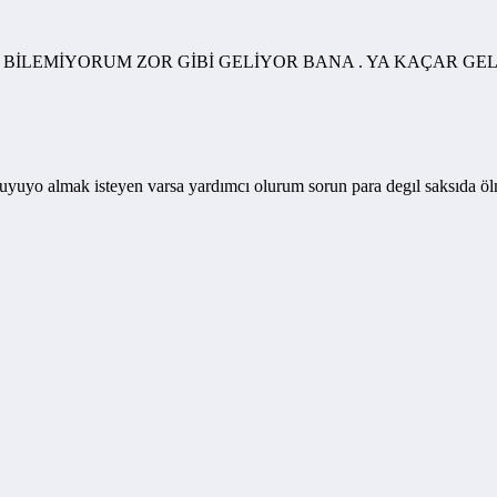
 BİLEMİYORUM ZOR GİBİ GELİYOR BANA . YA KAÇAR 
buyuyo almak isteyen varsa yardımcı olurum sorun para degıl saksıda öl