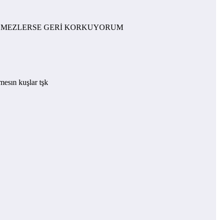
GELMEZLERSE GERİ KORKUYORUM
mesın kuşlar tşk