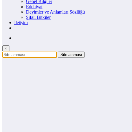
Genel Bilgiler
Edebiyat
Deyimler ve Anlamları Sözlüğü
Şifalı Bitkiler
İletişim
×