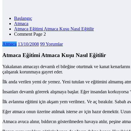
Başlangıç
Atmaca
Atmaca Eğitimi Atmaca Kuşu Nasıl Eğitilir
Comment Page 2
Atmaca
13/10/2008
99 Yorumlar
Atmaca Eğitimi Atmaca Kuşu Nasıl Eğitilir
Yakalanan atmacayı devamlı el bileğine oturtmak ve kanat kenarlarını
çalışarak korunmaya gayret eder.
İlk anda verilen yemi de yemez. Yeni tutulan ve eğitimini almamış at
İnsanları devamlı görerek alışmaya başlar. Eğer insandan korkuyorsa 
İlk avlanma eğitimi için akşam yem verilmez. Ve aç bırakılır. Sabah avla
Eğer atmaca onun üzerine atılmak isterse av için hazır demektir. Uzun 
Atmaca avuca alınır, bıldırcın gösterilmeden havaya atılır, peşine atma