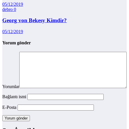
05/12/2019
debro
0
Georg von Bekesy Kimdir?
05/12/2019
Yorum gönder
Yorumlar
Bağlantı ismi
E-Posta