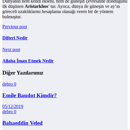
Dünyanın hem kendi ekseni, hem de güneşin çevresinde döndüğünü
ilk düşünen
Aristarkhos
’ tur. Ayrıca, dünya ile güneşin ve ay’ın
göreceli uzaklıklarını hesaplama olanağı veren bir de yöntem
bulmuştur.
Previous post
Difteri Nedir
Next post
Allaha İman Etmek Nedir
Diğer Yazılarımız
debro
0
Emile Baudot Kimdir?
05/12/2019
debro
0
Bahaeddin Veled