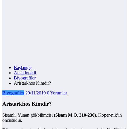
Başlangıç
Ansiklopedi
Biyografiler
Aristarkhos Kimdir?
Biyografiler
29/11/2019
0 Yorumlar
Aristarkhos Kimdir?
Sisamlı, Yunan gökbilimcisi
(Sisam M.Ö. 310-230)
. Koper-nik’in
öncüsüdür.