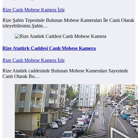
Rize Canlı Mobese Kamera İzle
Rize Şahin Tepesinde Bulunan Mobese Kameraları İle Canlı Olarak
izleyebilirsiniz.Şahin…
Rize Atatürk Caddesi Canlı Mobese Kamera
Rize Canlı Mobese Kamera İzle
Rize Atatürk caddesinde Bulunan Mobese Kameraları Sayesinde
Canlı Olarak Bu…