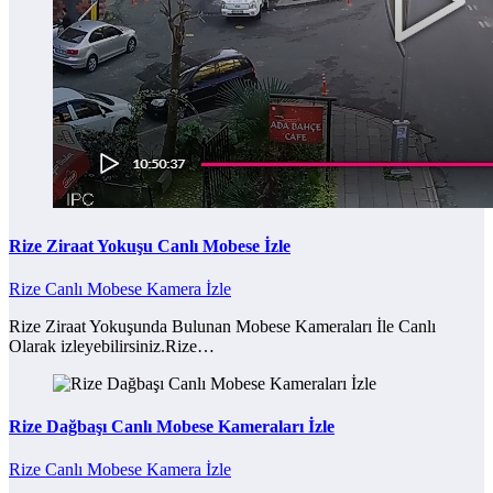
Rize Ziraat Yokuşu Canlı Mobese İzle
Rize Canlı Mobese Kamera İzle
Rize Ziraat Yokuşunda Bulunan Mobese Kameraları İle Canlı
Olarak izleyebilirsiniz.Rize…
Rize Dağbaşı Canlı Mobese Kameraları İzle
Rize Canlı Mobese Kamera İzle