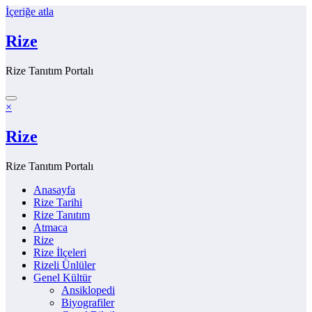
İçeriğe atla
Rize
Rize Tanıtım Portalı
×
Rize
Rize Tanıtım Portalı
Anasayfa
Rize Tarihi
Rize Tanıtım
Atmaca
Rize
Rize İlçeleri
Rizeli Ünlüler
Genel Kültür
Ansiklopedi
Biyografiler