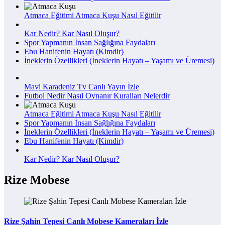
Atmaca Eğitimi Atmaca Kuşu Nasıl Eğitilir
Kar Nedir? Kar Nasıl Oluşur?
Spor Yapmanın İnsan Sağlığına Faydaları
Ebu Hanifenin Hayatı (Kimdir)
İneklerin Özellikleri (İneklerin Hayatı – Yaşamı ve Üremesi)
Mavi Karadeniz Tv Canlı Yayın İzle
Futbol Nedir Nasıl Oynanır Kuralları Nelerdir
Atmaca Eğitimi Atmaca Kuşu Nasıl Eğitilir
Spor Yapmanın İnsan Sağlığına Faydaları
İneklerin Özellikleri (İneklerin Hayatı – Yaşamı ve Üremesi)
Ebu Hanifenin Hayatı (Kimdir)
Kar Nedir? Kar Nasıl Oluşur?
Rize Mobese
Rize Şahin Tepesi Canlı Mobese Kameraları İzle