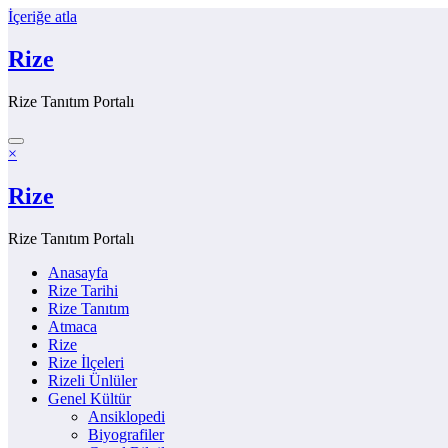
İçeriğe atla
Rize
Rize Tanıtım Portalı
×
Rize
Rize Tanıtım Portalı
Anasayfa
Rize Tarihi
Rize Tanıtım
Atmaca
Rize
Rize İlçeleri
Rizeli Ünlüler
Genel Kültür
Ansiklopedi
Biyografiler