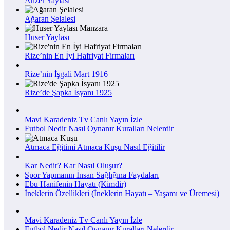
Anzer Yaylası
Ağaran Şelalesi
Huser Yaylası
Rize’nin En İyi Hafriyat Firmaları
Rize’nin İşgali Mart 1916
Rize’de Şapka İsyanı 1925
Mavi Karadeniz Tv Canlı Yayın İzle
Futbol Nedir Nasıl Oynanır Kuralları Nelerdir
Atmaca Eğitimi Atmaca Kuşu Nasıl Eğitilir
Kar Nedir? Kar Nasıl Oluşur?
Spor Yapmanın İnsan Sağlığına Faydaları
Ebu Hanifenin Hayatı (Kimdir)
İneklerin Özellikleri (İneklerin Hayatı – Yaşamı ve Üremesi)
Mavi Karadeniz Tv Canlı Yayın İzle
Futbol Nedir Nasıl Oynanır Kuralları Nelerdir