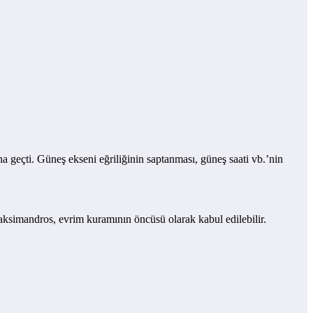
a geçti. Güneş ekseni eğriliğinin saptanması, güneş saati vb.’nin
naksimandros, evrim kuramının öncüsü olarak kabul edilebilir.