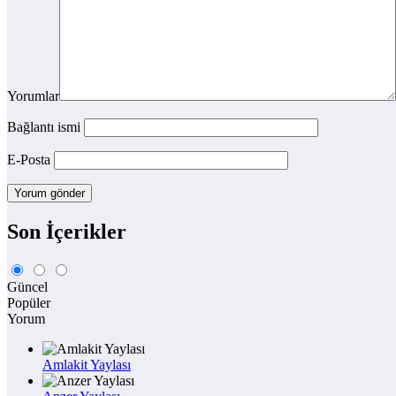
Yorumlar
Bağlantı ismi
E-Posta
Son İçerikler
Güncel
Popüler
Yorum
Amlakit Yaylası