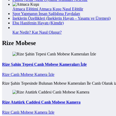
Atmaca Eğitimi Atmaca Kuşu Nasıl Eğitilir
Spor Yapmanın İnsan Sağlığına Faydaları
İneklerin Özellikleri (İneklerin Hayatı – Yaşamı ve Üremesi)
Ebu Hanifenin Hayatı (Kimdir)
Kar Nedir? Kar Nasıl Oluşur?
Rize Mobese
Rize Şahin Tepesi Canlı Mobese Kameraları İzle
Rize Canlı Mobese Kamera İzle
Rize Şahin Tepesinde Bulunan Mobese Kameraları İle Canlı Olarak iz
Rize Atatürk Caddesi Canlı Mobese Kamera
Rize Canlı Mobese Kamera İzle