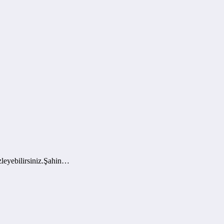
leyebilirsiniz.Şahin…