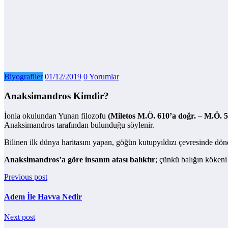
Biyografiler
01/12/2019
0 Yorumlar
Anaksimandros Kimdir?
İonia okulundan Yunan filozofu
(Miletos M.Ö. 610’a doğr. – M.Ö. 5
Anaksimandros tarafından bulunduğu söylenir.
Bilinen ilk dünya haritasını yapan, göğün kutupyıldızı çevresinde d
Anaksimandros’a göre insanın atası balıktır
; çünkü balığın kökeni
Previous post
Adem İle Havva Nedir
Next post