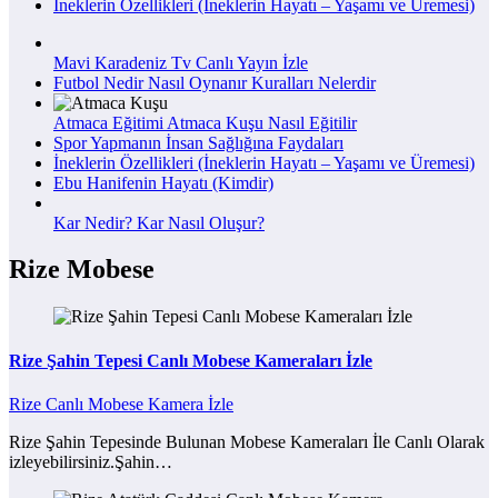
İneklerin Özellikleri (İneklerin Hayatı – Yaşamı ve Üremesi)
Mavi Karadeniz Tv Canlı Yayın İzle
Futbol Nedir Nasıl Oynanır Kuralları Nelerdir
Atmaca Eğitimi Atmaca Kuşu Nasıl Eğitilir
Spor Yapmanın İnsan Sağlığına Faydaları
İneklerin Özellikleri (İneklerin Hayatı – Yaşamı ve Üremesi)
Ebu Hanifenin Hayatı (Kimdir)
Kar Nedir? Kar Nasıl Oluşur?
Rize Mobese
Rize Şahin Tepesi Canlı Mobese Kameraları İzle
Rize Canlı Mobese Kamera İzle
Rize Şahin Tepesinde Bulunan Mobese Kameraları İle Canlı Olarak
izleyebilirsiniz.Şahin…