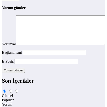
Yorum gönder
Yorumlar
Bağlantı ismi
E-Posta
Son İçerikler
Güncel
Popüler
Yorum