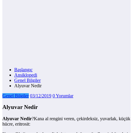
Başlangıç
Ansiklopedi
Genel Bilgiler
Alyuvar Nedir
Genel Bilgiler
03/12/2019
0 Yorumlar
Alyuvar Nedir
Alyuvar Nedir
?Kana al rengini veren, çekirdeksiz, yuvarlak, küçük
hücre, eritrosit: