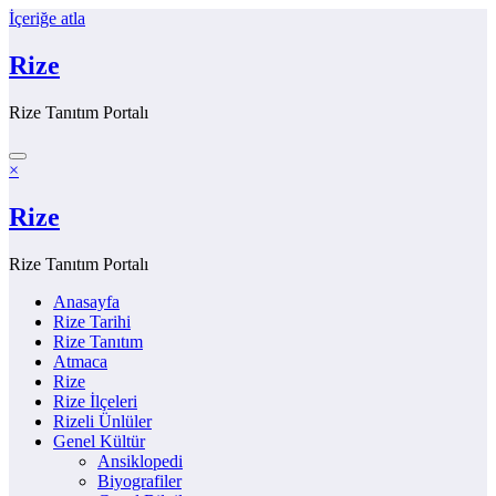
İçeriğe atla
Rize
Rize Tanıtım Portalı
×
Rize
Rize Tanıtım Portalı
Anasayfa
Rize Tarihi
Rize Tanıtım
Atmaca
Rize
Rize İlçeleri
Rizeli Ünlüler
Genel Kültür
Ansiklopedi
Biyografiler