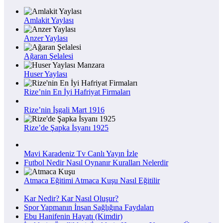
Amlakit Yaylası
Anzer Yaylası
Ağaran Şelalesi
Huser Yaylası
Rize’nin En İyi Hafriyat Firmaları
Rize’nin İşgali Mart 1916
Rize’de Şapka İsyanı 1925
Mavi Karadeniz Tv Canlı Yayın İzle
Futbol Nedir Nasıl Oynanır Kuralları Nelerdir
Atmaca Eğitimi Atmaca Kuşu Nasıl Eğitilir
Kar Nedir? Kar Nasıl Oluşur?
Spor Yapmanın İnsan Sağlığına Faydaları
Ebu Hanifenin Hayatı (Kimdir)