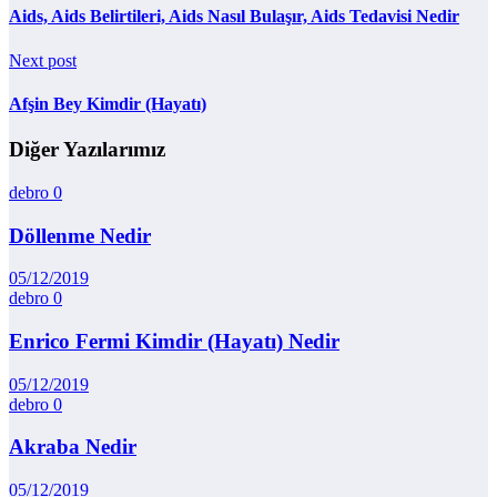
Aids, Aids Belirtileri, Aids Nasıl Bulaşır, Aids Tedavisi Nedir
Next post
Afşin Bey Kimdir (Hayatı)
Diğer Yazılarımız
debro
0
Döllenme Nedir
05/12/2019
debro
0
Enrico Fermi Kimdir (Hayatı) Nedir
05/12/2019
debro
0
Akraba Nedir
05/12/2019