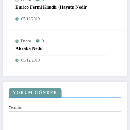
Enrico Fermi Kimdir (Hayatı) Nedir
05/12/2019
Debro
0
Akraba Nedir
05/12/2019
YORUM GÖNDER
Yorumlar