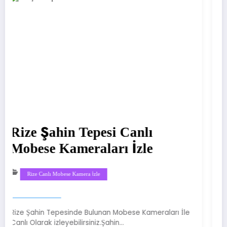
e Şahin Tepesi Canlı
Rize 
ese Kameraları İzle
Mobes
ze Canlı Mobese Kamera İzle
Rize Can
ahin Tepesinde Bulunan Mobese Kameraları İle
Rize Atatü
larak izleyebilirsiniz.Şahin…
Sayesinde 