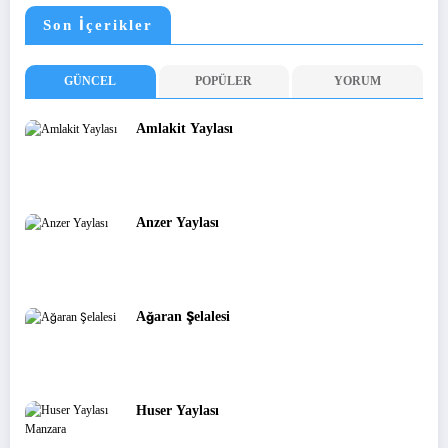
Son İçerikler
GÜNCEL
POPÜLER
YORUM
Amlakit Yaylası
Anzer Yaylası
Ağaran Şelalesi
Huser Yaylası