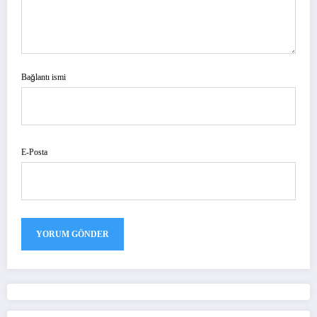
Bağlantı ismi
E-Posta