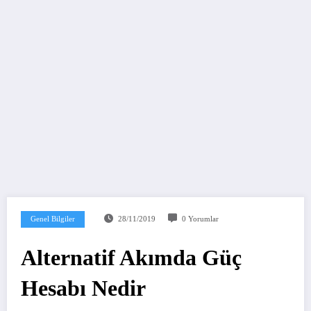
Genel Bilgiler
28/11/2019
0 Yorumlar
Alternatif Akımda Güç
Hesabı Nedir