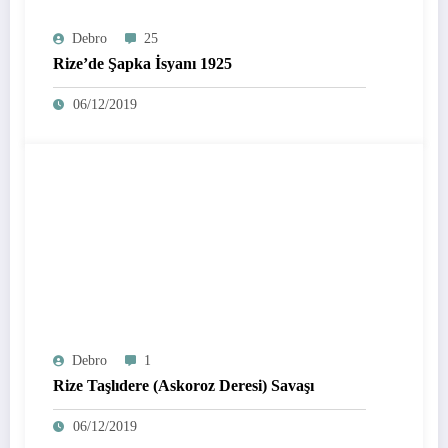
Debro
25
Rize’de Şapka İsyanı 1925
06/12/2019
Debro
1
Rize Taşlıdere (Askoroz Deresi) Savaşı
06/12/2019