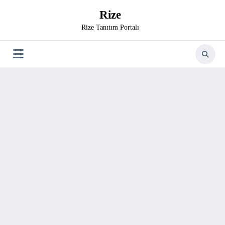
İçeriğe
Rize
atla
Rize Tanıtım Portalı