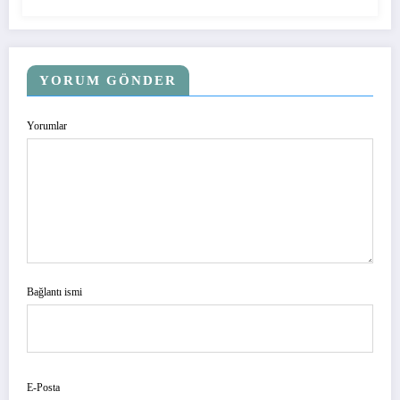
YORUM GÖNDER
Yorumlar
Bağlantı ismi
E-Posta