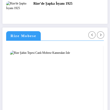
Rize’de Şapka İsyanı 1925
Rize Mobese