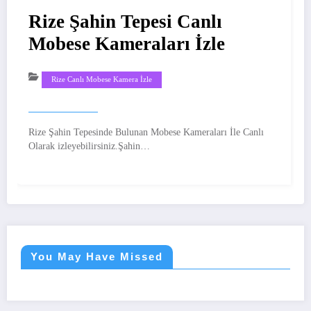
Rize Şahin Tepesi Canlı
R
Mobese Kameraları İzle
M
Rize Canlı Mobese Kamera İzle
Rize Şahin Tepesinde Bulunan Mobese Kameraları İle Canlı
Riz
Olarak izleyebilirsiniz.Şahin…
Say
You May Have Missed