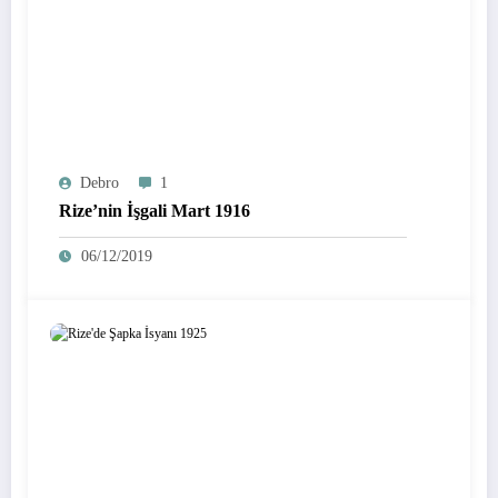
Debro
1
Rize’nin İşgali Mart 1916
06/12/2019