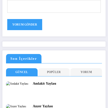
Son İçerikler
GÜNCEL
POPÜLER
YORUM
Amlakit Yaylası
Anzer Yaylası