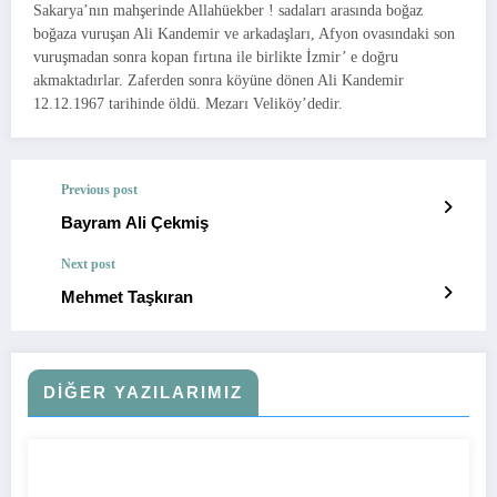
Sakarya’nın mahşerinde Allahüekber ! sadaları arasında boğaz
boğaza vuruşan Ali Kandemir ve arkadaşları, Afyon ovasındaki son
vuruşmadan sonra kopan fırtına ile birlikte İzmir’ e doğru
akmaktadırlar. Zaferden sonra köyüne dönen Ali Kandemir
12.12.1967 tarihinde öldü. Mezarı Veliköy’dedir.
Previous post
Bayram Ali Çekmiş
Next post
Mehmet Taşkıran
DIĞER YAZILARIMIZ