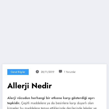
Genel Bilgiler
28/11/2019
1 Yorumlar
Allerji Nedir
Alerji vücudun herhangi bir etkene karşı gösterdiği aşırı
tepkidir.
Çeşitli maddelere ya da besinlere karşı duyarlı olan
kimseler bu maddelere temas ettiklerinde derilerinde lekeler ve