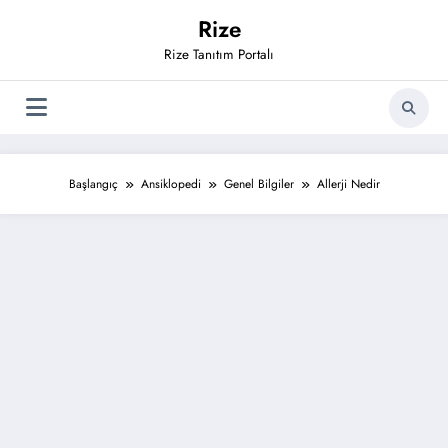
İçeriğe
Rize
atla
Rize Tanıtım Portalı
Başlangıç
Ansiklopedi
Genel Bilgiler
Allerji Nedir