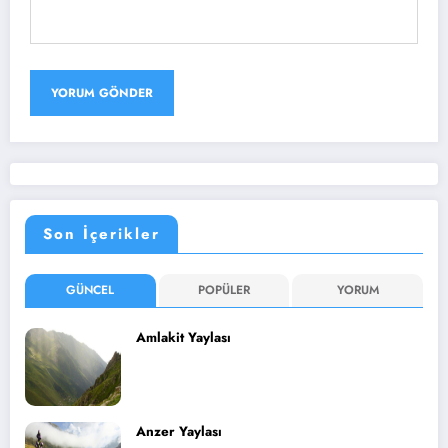
Son İçerikler
GÜNCEL
POPÜLER
YORUM
Amlakit Yaylası
Anzer Yaylası