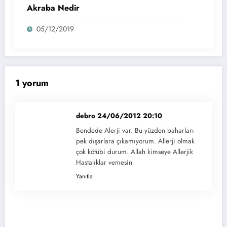
Akraba Nedir
05/12/2019
1 yorum
debro
24/06/2012 20:10
Bendede Alerji var. Bu yüzden baharları
pek dışarlara çıkamıyorum. Allerji olmak
çok kötübi durum. Allah kimseye Allerjik
Hastalıklar vemesin
Yanıtla