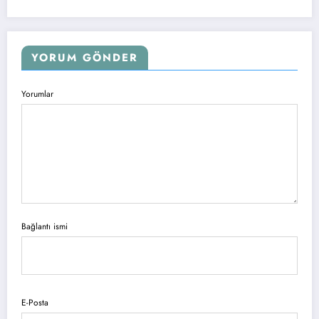
YORUM GÖNDER
Yorumlar
Bağlantı ismi
E-Posta