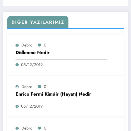
DIĞER YAZILARIMIZ
Debro
0
Döllenme Nedir
05/12/2019
Debro
0
Enrico Fermi Kimdir (Hayatı) Nedir
05/12/2019
Debro
0