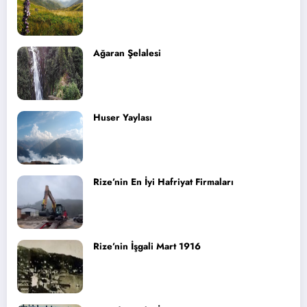
Ağaran Şelalesi
Huser Yaylası
Rize’nin En İyi Hafriyat Firmaları
Rize’nin İşgali Mart 1916