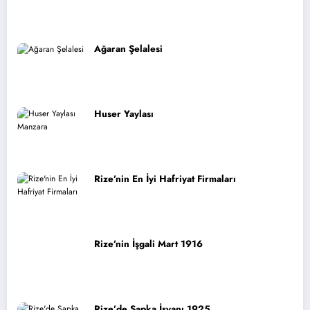
Ağaran Şelalesi
Huser Yaylası
Rize’nin En İyi Hafriyat Firmaları
Rize’nin İşgali Mart 1916
Rize’de Şapka İsyanı 1925