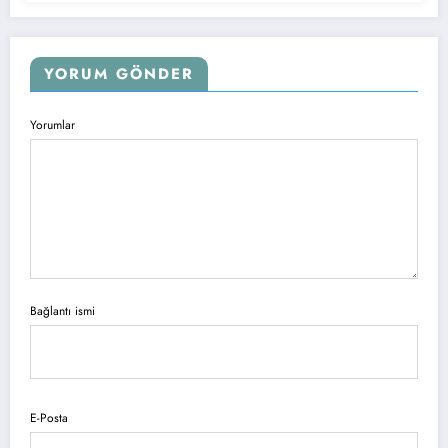
YORUM GÖNDER
Yorumlar
Bağlantı ismi
E-Posta