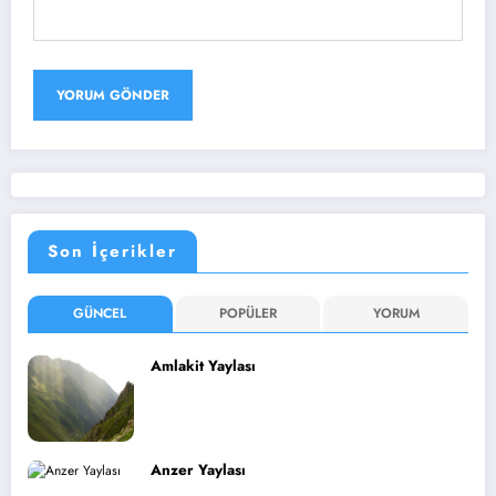
Son İçerikler
GÜNCEL
POPÜLER
YORUM
Amlakit Yaylası
Anzer Yaylası