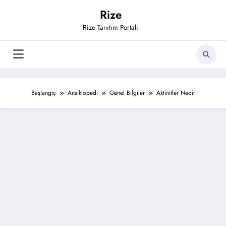
İçeriğe
Rize
atla
Rize Tanıtım Portalı
Başlangıç
Ansiklopedi
Genel Bilgiler
Aktinitler Nedir