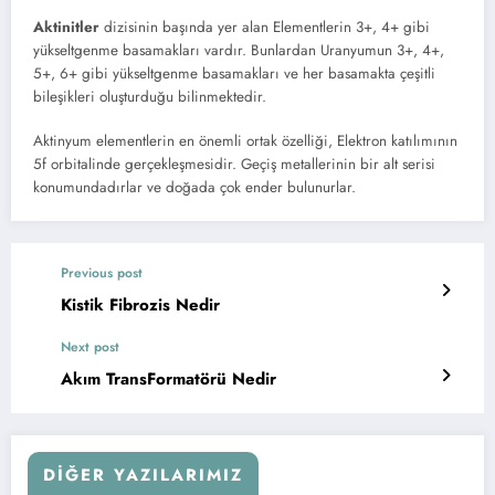
Aktinitler
dizisinin başında yer alan Elementlerin 3+, 4+ gibi
yükseltgenme basamakları vardır. Bunlardan Uranyumun 3+, 4+,
5+, 6+ gibi yükseltgenme basamakları ve her basamakta çeşitli
bileşikleri oluşturduğu bilinmektedir.
Aktinyum elementlerin en önemli ortak özelliği, Elektron katılımının
5f orbitalinde gerçekleşmesidir. Geçiş metallerinin bir alt serisi
konumundadırlar ve doğada çok ender bulunurlar.
Previous post
Kistik Fibrozis Nedir
Next post
Akım TransFormatörü Nedir
DIĞER YAZILARIMIZ