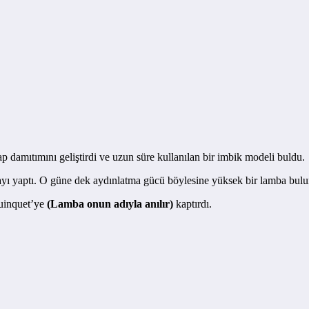
ap damıtımını geliştirdi ve uzun süre kullanılan bir imbik modeli buldu.
lambayı yaptı. O güne dek aydınlatma gücü böylesine yüksek bir lamba bul
Quinquet’ye
(Lamba onun adıyla anılır)
kaptırdı.