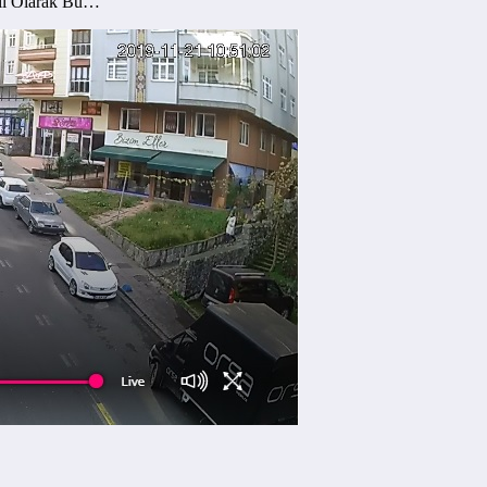
nlı Olarak Bu…