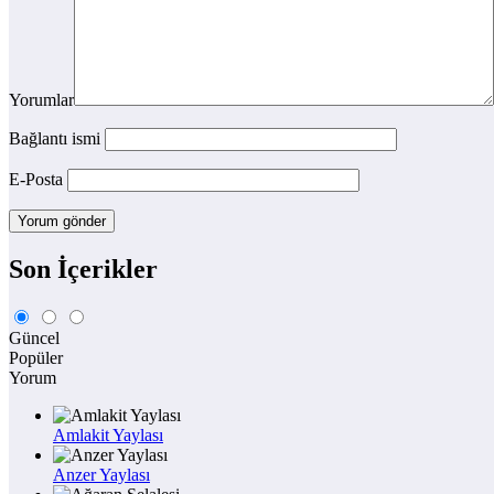
Yorumlar
Bağlantı ismi
E-Posta
Son İçerikler
Güncel
Popüler
Yorum
Amlakit Yaylası
Anzer Yaylası