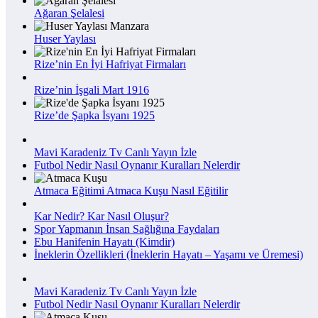
Ağaran Şelalesi
Huser Yaylası
Rize’nin En İyi Hafriyat Firmaları
Rize’nin İşgali Mart 1916
Rize’de Şapka İsyanı 1925
Mavi Karadeniz Tv Canlı Yayın İzle
Futbol Nedir Nasıl Oynanır Kuralları Nelerdir
Atmaca Eğitimi Atmaca Kuşu Nasıl Eğitilir
Kar Nedir? Kar Nasıl Oluşur?
Spor Yapmanın İnsan Sağlığına Faydaları
Ebu Hanifenin Hayatı (Kimdir)
İneklerin Özellikleri (İneklerin Hayatı – Yaşamı ve Üremesi)
Mavi Karadeniz Tv Canlı Yayın İzle
Futbol Nedir Nasıl Oynanır Kuralları Nelerdir