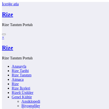
İçeriğe atla
Rize
Rize Tanıtım Portalı
×
Rize
Rize Tanıtım Portalı
Anasayfa
Rize Tarihi
Rize Tanıtım
Atmaca
Rize
Rize İlçeleri
Rizeli Ünlüler
Genel Kültür
Ansiklopedi
Biyografiler