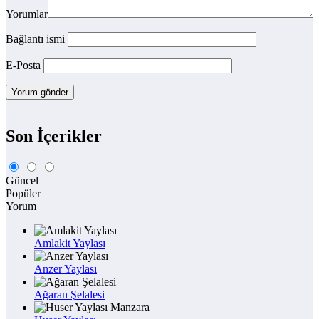
Yorumlar
Bağlantı ismi
E-Posta
Son İçerikler
Güncel
Popüler
Yorum
Amlakit Yaylası
Anzer Yaylası
Ağaran Şelalesi