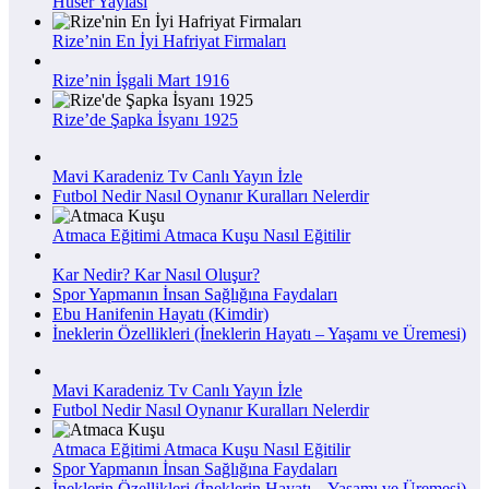
Huser Yaylası
Rize’nin En İyi Hafriyat Firmaları
Rize’nin İşgali Mart 1916
Rize’de Şapka İsyanı 1925
Mavi Karadeniz Tv Canlı Yayın İzle
Futbol Nedir Nasıl Oynanır Kuralları Nelerdir
Atmaca Eğitimi Atmaca Kuşu Nasıl Eğitilir
Kar Nedir? Kar Nasıl Oluşur?
Spor Yapmanın İnsan Sağlığına Faydaları
Ebu Hanifenin Hayatı (Kimdir)
İneklerin Özellikleri (İneklerin Hayatı – Yaşamı ve Üremesi)
Mavi Karadeniz Tv Canlı Yayın İzle
Futbol Nedir Nasıl Oynanır Kuralları Nelerdir
Atmaca Eğitimi Atmaca Kuşu Nasıl Eğitilir
Spor Yapmanın İnsan Sağlığına Faydaları
İneklerin Özellikleri (İneklerin Hayatı – Yaşamı ve Üremesi)