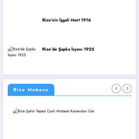
Rize’nin İşgali Mart 1916
Rize’de Şapka İsyanı 1925
Rize Mobese