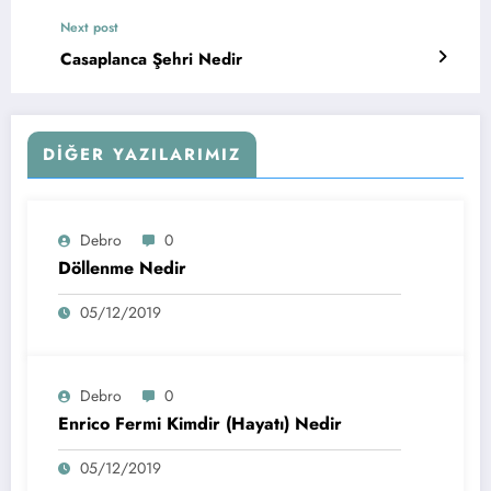
Next post
Casaplanca Şehri Nedir
DIĞER YAZILARIMIZ
Debro
0
Döllenme Nedir
05/12/2019
Debro
0
Enrico Fermi Kimdir (Hayatı) Nedir
05/12/2019