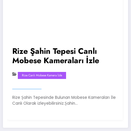
Rize Şahin Tepesi Canlı
Mobese Kameraları İzle
Rize Canlı Mobese Kamera İzle
Rize Şahin Tepesinde Bulunan Mobese Kameraları İle
R
Canlı Olarak izleyebilirsiniz.Şahin…
S