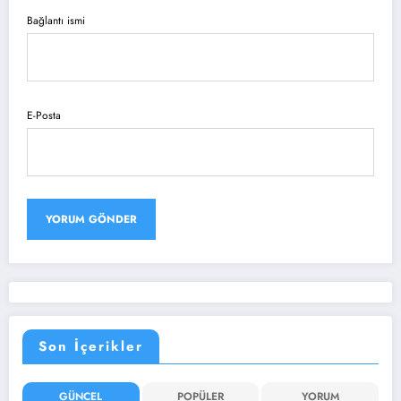
Bağlantı ismi
E-Posta
Son İçerikler
GÜNCEL
POPÜLER
YORUM