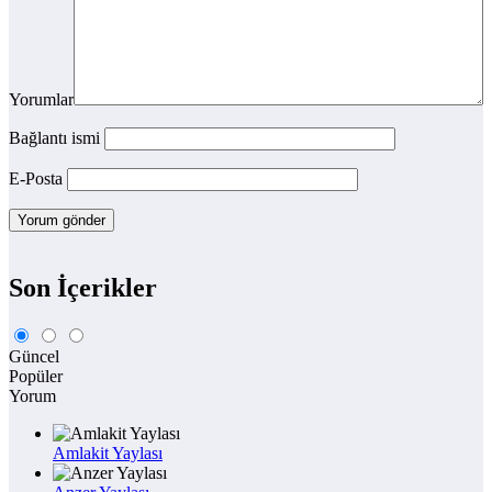
Yorumlar
Bağlantı ismi
E-Posta
Son İçerikler
Güncel
Popüler
Yorum
Amlakit Yaylası