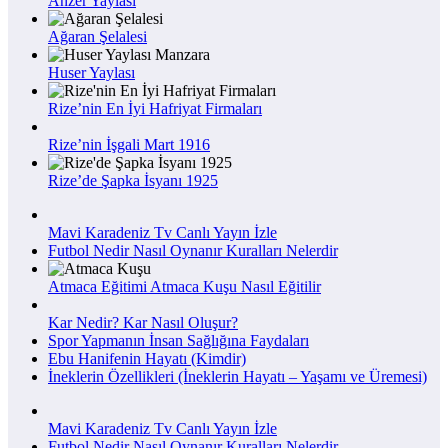
Anzer Yaylası
Ağaran Şelalesi
Huser Yaylası
Rize’nin En İyi Hafriyat Firmaları
Rize’nin İşgali Mart 1916
Rize’de Şapka İsyanı 1925
Mavi Karadeniz Tv Canlı Yayın İzle
Futbol Nedir Nasıl Oynanır Kuralları Nelerdir
Atmaca Eğitimi Atmaca Kuşu Nasıl Eğitilir
Kar Nedir? Kar Nasıl Oluşur?
Spor Yapmanın İnsan Sağlığına Faydaları
Ebu Hanifenin Hayatı (Kimdir)
İneklerin Özellikleri (İneklerin Hayatı – Yaşamı ve Üremesi)
Mavi Karadeniz Tv Canlı Yayın İzle
Futbol Nedir Nasıl Oynanır Kuralları Nelerdir