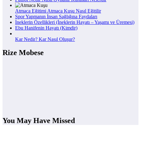
Atmaca Eğitimi Atmaca Kuşu Nasıl Eğitilir
Spor Yapmanın İnsan Sağlığına Faydaları
İneklerin Özellikleri (İneklerin Hayatı – Yaşamı ve Üremesi)
Ebu Hanifenin Hayatı (Kimdir)
Kar Nedir? Kar Nasıl Oluşur?
Rize Mobese
You May Have Missed