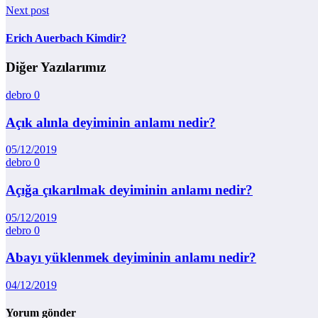
Next post
Erich Auerbach Kimdir?
Diğer Yazılarımız
debro
0
Açık alınla deyiminin anlamı nedir?
05/12/2019
debro
0
Açığa çıkarılmak deyiminin anlamı nedir?
05/12/2019
debro
0
Abayı yüklenmek deyiminin anlamı nedir?
04/12/2019
Yorum gönder