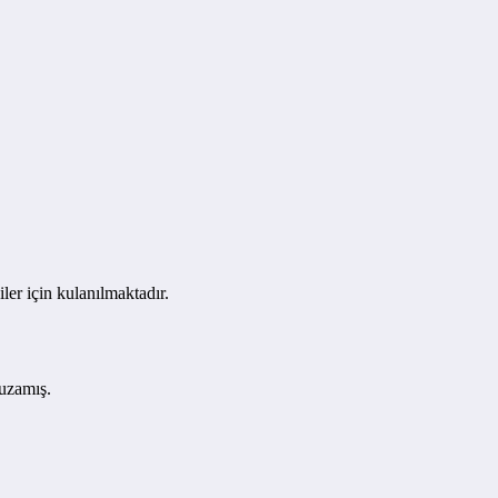
ler için kulanılmaktadır.
 uzamış.