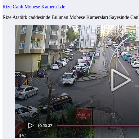
Rize Canlı Mobese Kamera İzle
Rize Atatürk caddesinde Bulunan Mobese Kameraları Sayesinde Ca