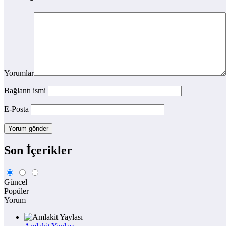
Yorumlar
Bağlantı ismi
E-Posta
Son İçerikler
Güncel
Popüler
Yorum