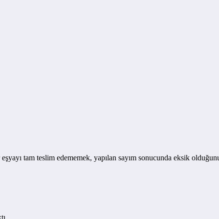
 eşyayı tam teslim edememek, yapılan sayım sonucunda eksik olduğunun
tı.