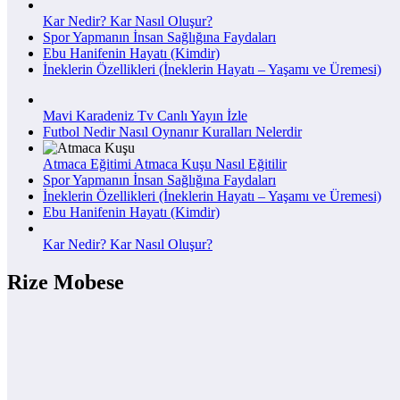
Kar Nedir? Kar Nasıl Oluşur?
Spor Yapmanın İnsan Sağlığına Faydaları
Ebu Hanifenin Hayatı (Kimdir)
İneklerin Özellikleri (İneklerin Hayatı – Yaşamı ve Üremesi)
Mavi Karadeniz Tv Canlı Yayın İzle
Futbol Nedir Nasıl Oynanır Kuralları Nelerdir
Atmaca Eğitimi Atmaca Kuşu Nasıl Eğitilir
Spor Yapmanın İnsan Sağlığına Faydaları
İneklerin Özellikleri (İneklerin Hayatı – Yaşamı ve Üremesi)
Ebu Hanifenin Hayatı (Kimdir)
Kar Nedir? Kar Nasıl Oluşur?
Rize Mobese