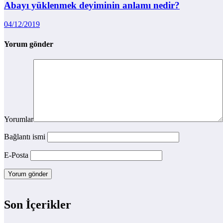
Abayı yüklenmek deyiminin anlamı nedir?
04/12/2019
Yorum gönder
Yorumlar
Bağlantı ismi
E-Posta
Son İçerikler