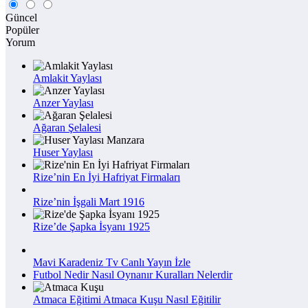
Güncel
Popüler
Yorum
Amlakit Yaylası
Anzer Yaylası
Ağaran Şelalesi
Huser Yaylası
Rize’nin En İyi Hafriyat Firmaları
Rize’nin İşgali Mart 1916
Rize’de Şapka İsyanı 1925
Mavi Karadeniz Tv Canlı Yayın İzle
Futbol Nedir Nasıl Oynanır Kuralları Nelerdir
Atmaca Eğitimi Atmaca Kuşu Nasıl Eğitilir