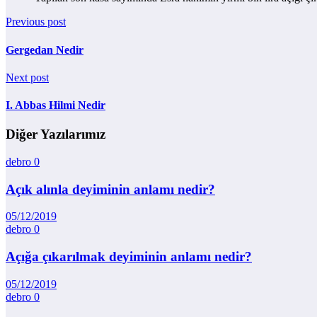
Previous post
Gergedan Nedir
Next post
I. Abbas Hilmi Nedir
Diğer Yazılarımız
debro
0
Açık alınla deyiminin anlamı nedir?
05/12/2019
debro
0
Açığa çıkarılmak deyiminin anlamı nedir?
05/12/2019
debro
0