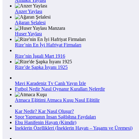
Amlakit Yaylası
Anzer Yaylası
Ağaran Şelalesi
Huser Yaylası
Rize’nin En İyi Hafriyat Firmaları
Rize’nin İşgali Mart 1916
Rize’de Şapka İsyanı 1925
Mavi Karadeniz Tv Canlı Yayın İzle
Futbol Nedir Nasıl Oynanır Kuralları Nelerdir
Atmaca Eğitimi Atmaca Kuşu Nasıl Eğitilir
Kar Nedir? Kar Nasıl Oluşur?
Spor Yapmanın İnsan Sağlığına Faydaları
Ebu Hanifenin Hayatı (Kimdir)
İneklerin Özellikleri (İneklerin Hayatı – Yaşamı ve Üremesi)