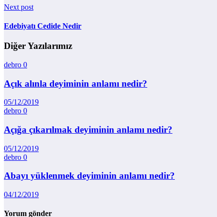
Next post
Edebiyatı Cedide Nedir
Diğer Yazılarımız
debro
0
Açık alınla deyiminin anlamı nedir?
05/12/2019
debro
0
Açığa çıkarılmak deyiminin anlamı nedir?
05/12/2019
debro
0
Abayı yüklenmek deyiminin anlamı nedir?
04/12/2019
Yorum gönder