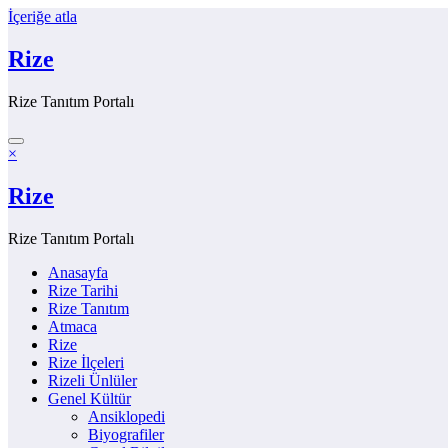
İçeriğe atla
Rize
Rize Tanıtım Portalı
×
Rize
Rize Tanıtım Portalı
Anasayfa
Rize Tarihi
Rize Tanıtım
Atmaca
Rize
Rize İlçeleri
Rizeli Ünlüler
Genel Kültür
Ansiklopedi
Biyografiler