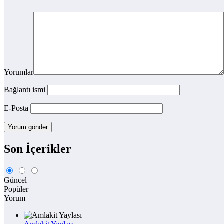
Yorumlar
Bağlantı ismi
E-Posta
Son İçerikler
Güncel
Popüler
Yorum