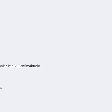
lar için kullanılmaktadır.
n.