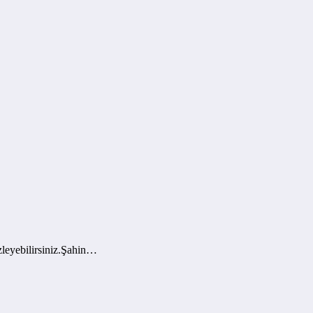
leyebilirsiniz.Şahin…