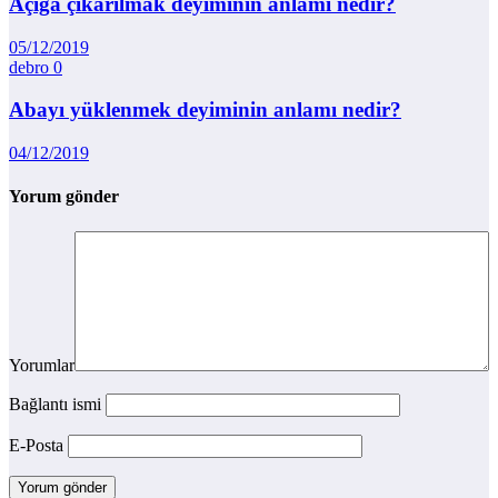
Açığa çıkarılmak deyiminin anlamı nedir?
05/12/2019
debro
0
Abayı yüklenmek deyiminin anlamı nedir?
04/12/2019
Yorum gönder
Yorumlar
Bağlantı ismi
E-Posta