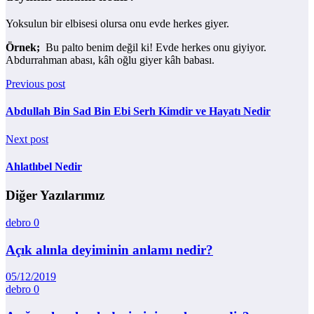
Yoksulun bir elbisesi olursa onu evde herkes giyer.
Örnek;
Bu palto benim değil ki! Evde herkes onu giyiyor.
Abdurrahman abası, kâh oğlu giyer kâh babası.
Previous post
Abdullah Bin Sad Bin Ebi Serh Kimdir ve Hayatı Nedir
Next post
Ahlatlıbel Nedir
Diğer Yazılarımız
debro
0
Açık alınla deyiminin anlamı nedir?
05/12/2019
debro
0