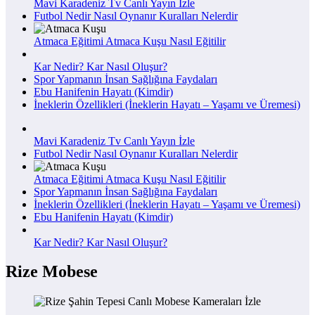
Mavi Karadeniz Tv Canlı Yayın İzle
Futbol Nedir Nasıl Oynanır Kuralları Nelerdir
Atmaca Eğitimi Atmaca Kuşu Nasıl Eğitilir
Kar Nedir? Kar Nasıl Oluşur?
Spor Yapmanın İnsan Sağlığına Faydaları
Ebu Hanifenin Hayatı (Kimdir)
İneklerin Özellikleri (İneklerin Hayatı – Yaşamı ve Üremesi)
Mavi Karadeniz Tv Canlı Yayın İzle
Futbol Nedir Nasıl Oynanır Kuralları Nelerdir
Atmaca Eğitimi Atmaca Kuşu Nasıl Eğitilir
Spor Yapmanın İnsan Sağlığına Faydaları
İneklerin Özellikleri (İneklerin Hayatı – Yaşamı ve Üremesi)
Ebu Hanifenin Hayatı (Kimdir)
Kar Nedir? Kar Nasıl Oluşur?
Rize Mobese