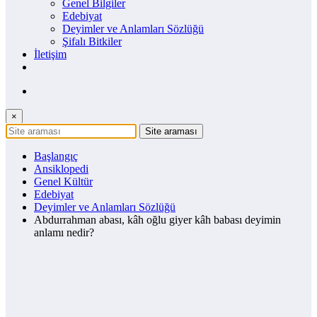
Genel Bilgiler
Edebiyat
Deyimler ve Anlamları Sözlüğü
Şifalı Bitkiler
İletişim
×
Başlangıç
Ansiklopedi
Genel Kültür
Edebiyat
Deyimler ve Anlamları Sözlüğü
Abdurrahman abası, kâh oğlu giyer kâh babası deyimin
anlamı nedir?