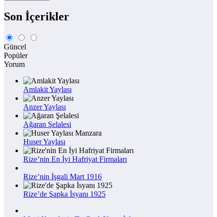
Son İçerikler
Güncel
Popüler
Yorum
Amlakit Yaylası
Anzer Yaylası
Ağaran Şelalesi
Huser Yaylası
Rize’nin En İyi Hafriyat Firmaları
Rize’nin İşgali Mart 1916
Rize’de Şapka İsyanı 1925