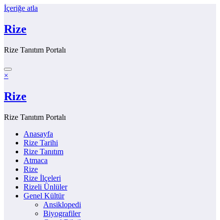
İçeriğe atla
Rize
Rize Tanıtım Portalı
×
Rize
Rize Tanıtım Portalı
Anasayfa
Rize Tarihi
Rize Tanıtım
Atmaca
Rize
Rize İlçeleri
Rizeli Ünlüler
Genel Kültür
Ansiklopedi
Biyografiler