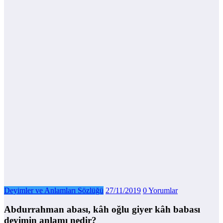
Deyimler ve Anlamları Sözlüğü
27/11/2019
0 Yorumlar
Abdurrahman abası, kâh oğlu giyer kâh babası
deyimin anlamı nedir?