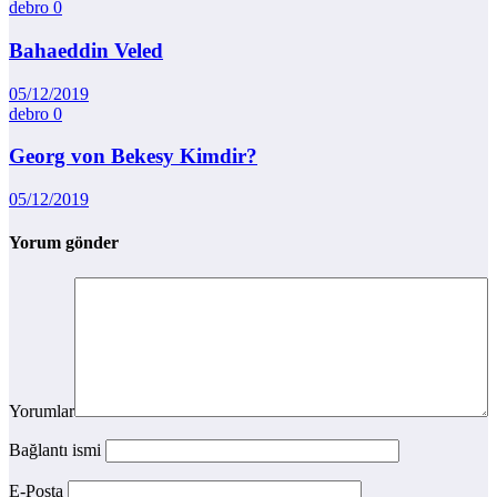
debro
0
Bahaeddin Veled
05/12/2019
debro
0
Georg von Bekesy Kimdir?
05/12/2019
Yorum gönder
Yorumlar
Bağlantı ismi
E-Posta