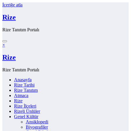
İçeriğe atla
Rize
Rize Tanıtım Portalı
×
Rize
Rize Tanıtım Portalı
Anasayfa
Rize Tarihi
Rize Tanıtım
Atmaca
Rize
Rize İlçeleri
Rizeli Ünlüler
Genel Kültür
Ansiklopedi
Biyografiler