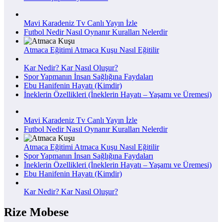
Mavi Karadeniz Tv Canlı Yayın İzle
Futbol Nedir Nasıl Oynanır Kuralları Nelerdir
Atmaca Eğitimi Atmaca Kuşu Nasıl Eğitilir
Kar Nedir? Kar Nasıl Oluşur?
Spor Yapmanın İnsan Sağlığına Faydaları
Ebu Hanifenin Hayatı (Kimdir)
İneklerin Özellikleri (İneklerin Hayatı – Yaşamı ve Üremesi)
Mavi Karadeniz Tv Canlı Yayın İzle
Futbol Nedir Nasıl Oynanır Kuralları Nelerdir
Atmaca Eğitimi Atmaca Kuşu Nasıl Eğitilir
Spor Yapmanın İnsan Sağlığına Faydaları
İneklerin Özellikleri (İneklerin Hayatı – Yaşamı ve Üremesi)
Ebu Hanifenin Hayatı (Kimdir)
Kar Nedir? Kar Nasıl Oluşur?
Rize Mobese