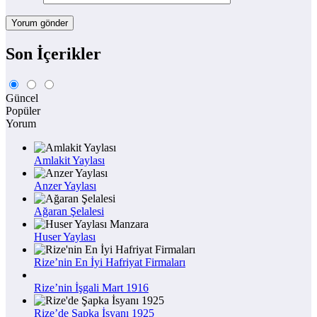
Son İçerikler
Güncel
Popüler
Yorum
Amlakit Yaylası
Anzer Yaylası
Ağaran Şelalesi
Huser Yaylası
Rize’nin En İyi Hafriyat Firmaları
Rize’nin İşgali Mart 1916
Rize’de Şapka İsyanı 1925