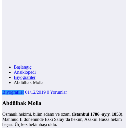
Başlangıç
Ansiklopedi
Biyografiler
Abdülhak Molla
Biyografiler
01/12/2019
0 Yorumlar
Abdülhak Molla
Osmanlı hekimi, bilim adamı ve ozanı
(İstanbul 1786 -ay.y. 1853)
.
Mahmud II döneminde Eski Saray’da hekim, Asakiri Hassa hekim
başısı. Üç kez hekimbaşı oldu.