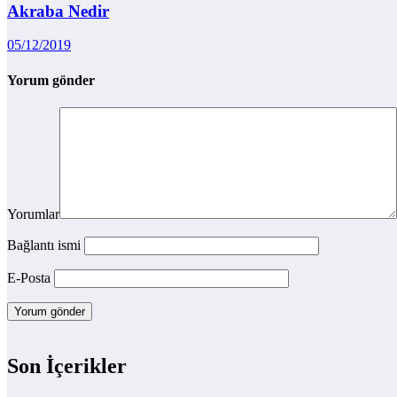
Akraba Nedir
05/12/2019
Yorum gönder
Yorumlar
Bağlantı ismi
E-Posta
Son İçerikler