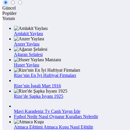
Güncel
Popüler
Yorum
Amlakit Yaylası
Anzer Yaylası
Ağaran Şelalesi
Huser Yaylası
Rize’nin En İyi Hafriyat Firmaları
Rize’nin İşgali Mart 1916
Rize’de Şapka İsyanı 1925
Mavi Karadeniz Tv Canlı Yayın İzle
Futbol Nedir Nasıl Oynanır Kuralları Nelerdir
Atmaca Eğitimi Atmaca Kuşu Nasıl Eğitilir