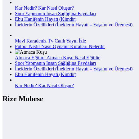
Kar Nedir? Kar Nasıl Oluşur?
Spor Yapmanın İnsan Sağlığına Faydaları
Ebu Hanifenin Hayatı (Kimdir)
İneklerin Özellikleri (İneklerin Hayatı – Yaşamı ve Üremesi)
Mavi Karadeniz Tv Canlı Yayın İzle
Futbol Nedir Nasıl Oynanır Kuralları Nelerdir
Atmaca Eğitimi Atmaca Kuşu Nasıl Eğitilir
Spor Yapmanın İnsan Sağlığına Faydaları
İneklerin Özellikleri (İneklerin Hayatı – Yaşamı ve Üremesi)
Ebu Hanifenin Hayatı (Kimdir)
Kar Nedir? Kar Nasıl Oluşur?
Rize Mobese