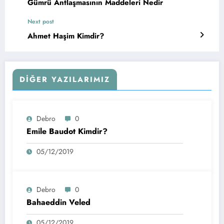
Gümrü Antlaşmasının Maddeleri Nedir
Next post
Ahmet Haşim Kimdir?
DIĞER YAZILARIMIZ
Debro
0
Emile Baudot Kimdir?
05/12/2019
Debro
0
Bahaeddin Veled
05/12/2019