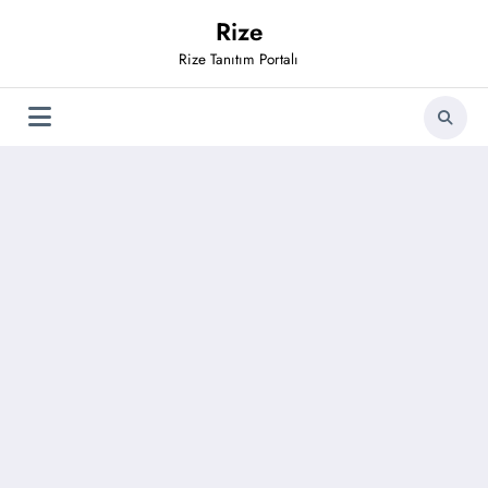
İçeriğe
Rize
atla
Rize Tanıtım Portalı