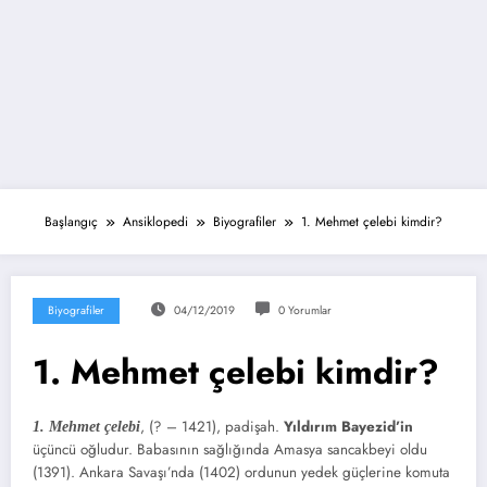
Başlangıç
Ansiklopedi
Biyografiler
1. Mehmet çelebi kimdir?
Biyografiler
04/12/2019
0 Yorumlar
1. Mehmet çelebi kimdir?
, (? – 1421), padişah.
Yıldırım Bayezid’in
1. Mehmet çelebi
üçüncü oğludur. Babasının sağlığında Amasya sancakbeyi oldu
(1391). Ankara Savaşı’nda (1402) ordunun yedek güçlerine komuta