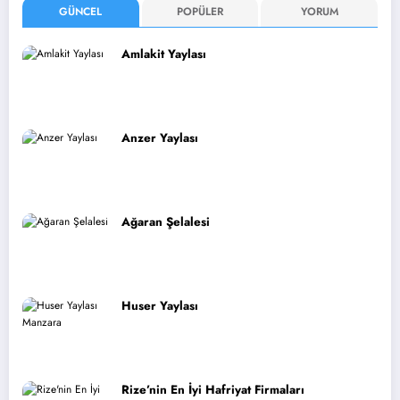
GÜNCEL
POPÜLER
YORUM
Amlakit Yaylası
Anzer Yaylası
Ağaran Şelalesi
Huser Yaylası
Rize’nin En İyi Hafriyat Firmaları