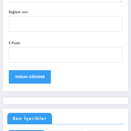
Bağlantı ismi
E-Posta
Son İçerikler