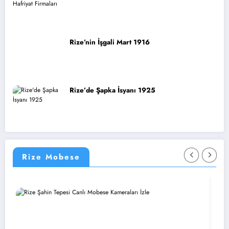
Rize’nin İşgali Mart 1916
Rize’de Şapka İsyanı 1925
Rize Mobese